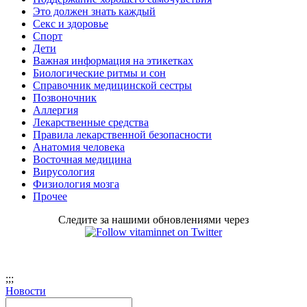
Это должен знать каждый
Секс и здоровье
Спорт
Дети
Важная информация на этикетках
Биологические ритмы и сон
Справочник медицинской сестры
Позвоночник
Аллергия
Лекарственные средства
Правила лекарственной безопасности
Aнатомия человека
Восточная медицина
Вирусология
Физиология мозга
Прочее
Следите за нашими обновлениями через
;
;;
Новости