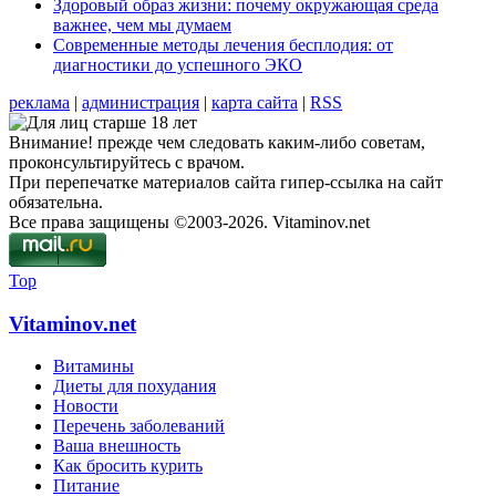
Здоровый образ жизни: почему окружающая среда
важнее, чем мы думаем
Современные методы лечения бесплодия: от
диагностики до успешного ЭКО
реклама
|
администрация
|
карта сайта
|
RSS
Внимание! прежде чем следовать каким-либо советам,
проконсультируйтесь с врачом.
При перепечатке материалов сайта гипер-ссылка на сайт
обязательна.
Все права защищены ©2003-2026. Vitaminov.net
Top
Vitaminov.net
Витамины
Диеты для похудания
Новости
Перечень заболеваний
Ваша внешность
Как бросить курить
Питание