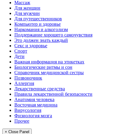
Массаж
Для женщин
Для мужчин
Для путешественников
Компьютер и здоровье
Наркомания и алкоголизм
Поддержание хорошего самочувствия
Это должен знать каждый
Секс и здоровье
Спорт
Дети
Важная информация на этикетках
Биологические ритмы и сон
Справочник медицинской сестры
Позвоночник
Аллергия
Лекарственные средства
Правила лекарственной безопасности
Aнатомия человека
Восточная медицина
Вирусология
Физиология мозга
Прочее
× Close Panel