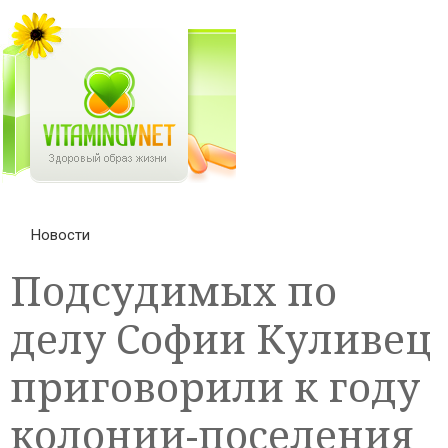
Новости
Подсудимых по
делу Софии Куливец
приговорили к году
колонии-поселения