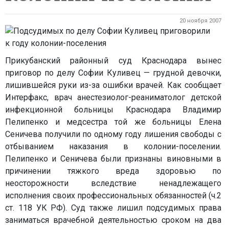
20 ноября 2007
Прикубанский районный суд Краснодара вынес
приговор по делу Софии Куливец — грудной девочки,
лишившейся руки из-за ошибки врачей. Как сообщает
Интерфакс, врач анестезиолог-реаниматолог детской
инфекционной больницы Краснодара Владимир
Пелипенко и медсестра той же больницы Елена
Сеничева получили по одному году лишения свободы с
отбыванием наказания в колонии-поселении.
Пелипенко и Сеничева были признаны виновными в
причинении тяжкого вреда здоровью по
неосторожности вследствие ненадлежащего
исполнения своих профессиональных обязанностей (ч.2
ст. 118 УК РФ). Суд также лишил подсудимых права
заниматься врачебной деятельностью сроком на два