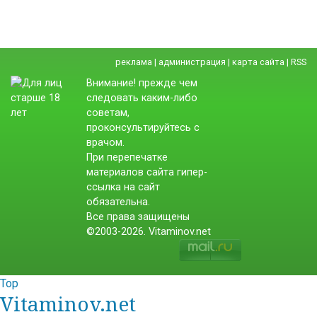
реклама
|
администрация
|
карта сайта
|
RSS
Внимание! прежде чем
следовать каким-либо
советам,
проконсультируйтесь с
врачом.
При перепечатке
материалов сайта гипер-
ссылка на сайт
обязательна.
Все права защищены
©2003-2026. Vitaminov.net
Top
Vitaminov.net