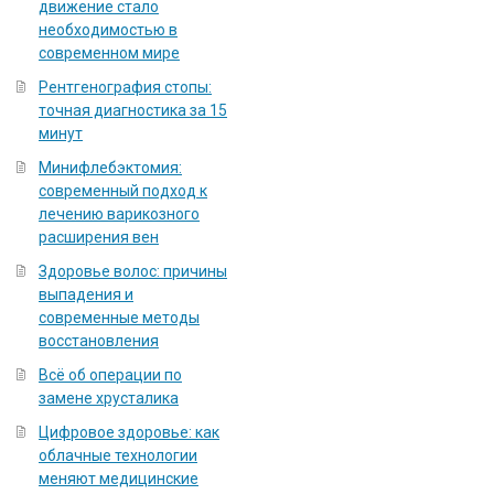
движение стало
необходимостью в
современном мире
Рентгенография стопы:
точная диагностика за 15
минут
Минифлебэктомия:
современный подход к
лечению варикозного
расширения вен
Здоровье волос: причины
выпадения и
современные методы
восстановления
Всё об операции по
замене хрусталика
Цифровое здоровье: как
облачные технологии
меняют медицинские