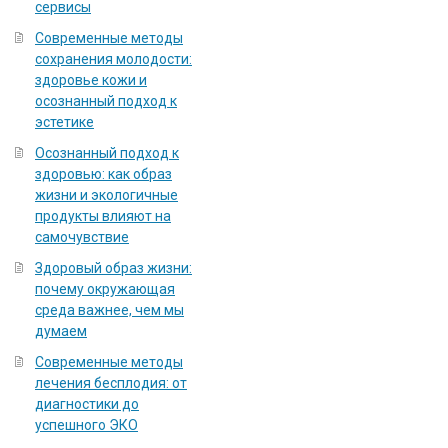
сервисы
Современные методы
сохранения молодости:
здоровье кожи и
осознанный подход к
эстетике
Осознанный подход к
здоровью: как образ
жизни и экологичные
продукты влияют на
самочувствие
Здоровый образ жизни:
почему окружающая
среда важнее, чем мы
думаем
Современные методы
лечения бесплодия: от
диагностики до
успешного ЭКО