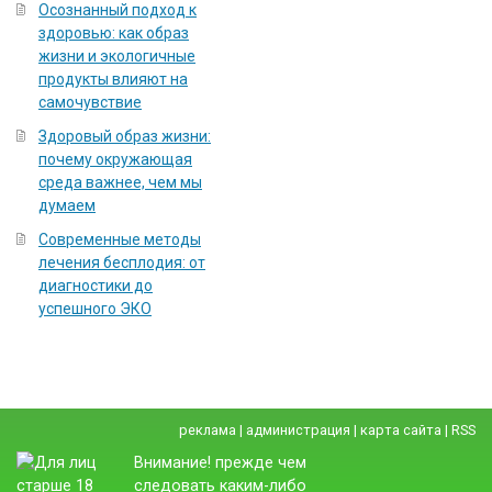
Осознанный подход к
здоровью: как образ
жизни и экологичные
продукты влияют на
самочувствие
Здоровый образ жизни:
почему окружающая
среда важнее, чем мы
думаем
Современные методы
лечения бесплодия: от
диагностики до
успешного ЭКО
реклама
|
администрация
|
карта сайта
|
RSS
Внимание! прежде чем
следовать каким-либо