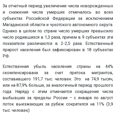
За отчетный период увеличение числа новорожденных
и снижения числа умерших отмечалось во всех
субъектах Российской Федерации за исключением
Магаданской области и чукотского автономного округа.
Однако в целом по стране число умерших превысило
число родившихся в 1,3 раза, причем в 9 субъектах эти
показатели различаются в 2-2,5 раза. Естественный
прирост населения был зафиксирован в 18 субъектах
РФ.
Естественная убыль населения страны на 44%
скомпенсирована за счет притока мигрантов,
составившего 191,7 тыс. человек. Это на 74,9 тысяч,
или на 87,9% больше, за аналогичный период прошлого
года. Наряду с этим отмечается сокращение числа
выбывших за пределы России – с января по август
поток выезжающих за рубеж сократился на 11% (3,9
тыс. человек).