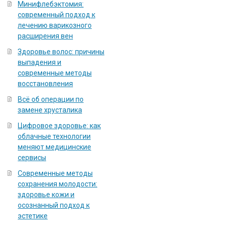
Минифлебэктомия:
современный подход к
лечению варикозного
расширения вен
Здоровье волос: причины
выпадения и
современные методы
восстановления
Всё об операции по
замене хрусталика
Цифровое здоровье: как
облачные технологии
меняют медицинские
сервисы
Современные методы
сохранения молодости:
здоровье кожи и
осознанный подход к
эстетике