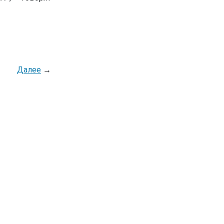
Далее
→