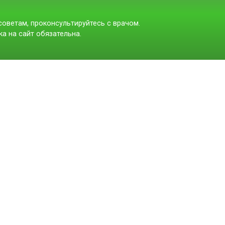
оветам, проконсультируйтесь с врачом.
а на сайт обязательна.
t