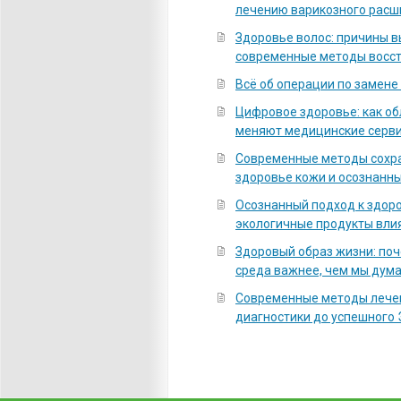
лечению варикозного расш
Здоровье волос: причины 
современные методы восс
Всё об операции по замене
Цифровое здоровье: как о
меняют медицинские серв
Современные методы сохра
здоровье кожи и осознанны
Осознанный подход к здоро
экологичные продукты вли
Здоровый образ жизни: по
среда важнее, чем мы дум
Современные методы лечен
диагностики до успешного