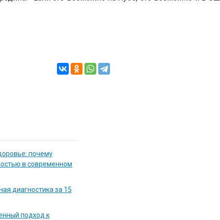
доровье: почему
мостью в современном
ная диагностика за 15
енный подход к