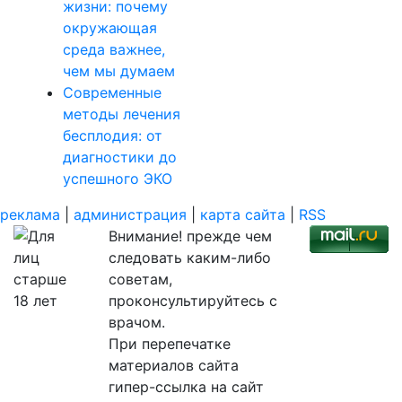
жизни: почему
окружающая
среда важнее,
чем мы думаем
Современные
методы лечения
бесплодия: от
диагностики до
успешного ЭКО
реклама
|
администрация
|
карта сайта
|
RSS
Внимание! прежде чем
следовать каким-либо
советам,
проконсультируйтесь с
врачом.
При перепечатке
материалов сайта
гипер-ссылка на сайт