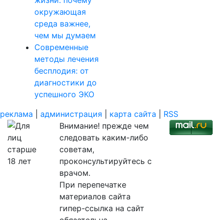
жизни: почему
окружающая
среда важнее,
чем мы думаем
Современные
методы лечения
бесплодия: от
диагностики до
успешного ЭКО
реклама
|
администрация
|
карта сайта
|
RSS
Внимание! прежде чем
следовать каким-либо
советам,
проконсультируйтесь с
врачом.
При перепечатке
материалов сайта
гипер-ссылка на сайт