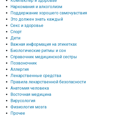
Компьютер и здоровье
Наркомания и алкоголизм
Поддержание хорошего самочувствия
Это должен знать каждый
Секс и здоровье
Спорт
Дети
Важная информация на этикетках
Биологические ритмы и сон
Справочник медицинской сестры
Позвоночник
Аллергия
Лекарственные средства
Правила лекарственной безопасности
Aнатомия человека
Восточная медицина
Вирусология
Физиология мозга
Прочее