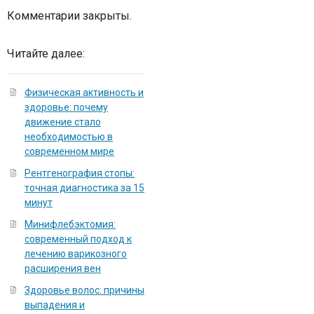
Комментарии закрыты.
Читайте далее:
Физическая активность и
здоровье: почему
движение стало
необходимостью в
современном мире
Рентгенография стопы:
точная диагностика за 15
минут
Минифлебэктомия:
современный подход к
лечению варикозного
расширения вен
Здоровье волос: причины
выпадения и