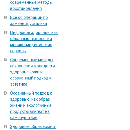
современные методы
восстановления
Всё об операции по
замене хрусталика
Цифровое здоровье: как
облачные технологии
меняют медицинские
сервисы
Современные методы
сохранения молодости:
здоровье кожи и
осознанный подход к
эстетике
Осознанный подход к
здоровью: как образ
жизни и экологичные
продукты влияют на
самочувствие
Здоровый образ жизни: