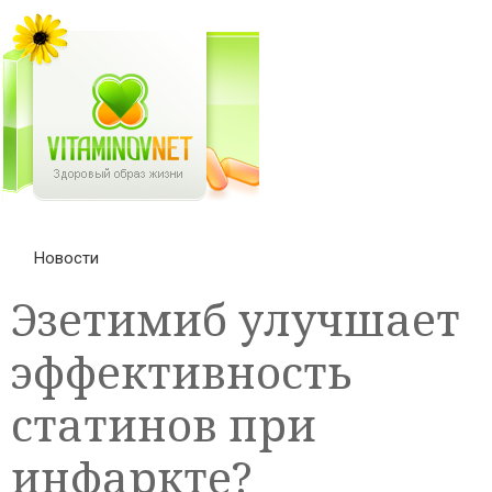
Новости
Эзетимиб улучшает
эффективность
статинов при
инфаркте?