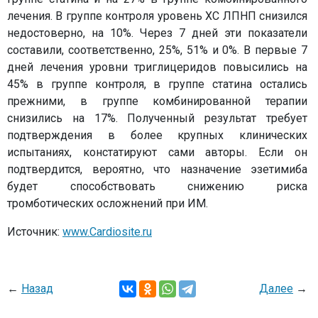
лечения. В группе контроля уровень ХС ЛПНП снизился
недостоверно, на 10%. Через 7 дней эти показатели
составили, соответственно, 25%, 51% и 0%. В первые 7
дней лечения уровни триглицеридов повысились на
45% в группе контроля, в группе статина остались
прежними, в группе комбинированной терапии
снизились на 17%. Полученный результат требует
подтверждения в более крупных клинических
испытаниях, констатируют сами авторы. Если он
подтвердится, вероятно, что назначение эзетимиба
будет способствовать снижению риска
тромботических осложнений при ИМ.
Источник:
www.Cardiosite.ru
←
Назад
Далее
→