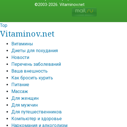
©2003-2026. Vitaminov.net
Top
Vitaminov.net
Витамины
Диеты для похудания
Новости
Перечень заболеваний
Ваша внешность
Как бросить курить
Питание
Массаж
Для женщин
Для мужчин
Для путешественников
Компьютер и здоровье
Наркомания и алкоголизм