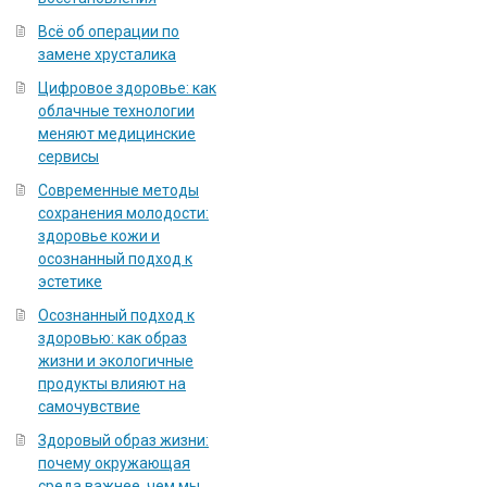
Всё об операции по
замене хрусталика
Цифровое здоровье: как
облачные технологии
меняют медицинские
сервисы
Современные методы
сохранения молодости:
здоровье кожи и
осознанный подход к
эстетике
Осознанный подход к
здоровью: как образ
жизни и экологичные
продукты влияют на
самочувствие
Здоровый образ жизни:
почему окружающая
среда важнее, чем мы