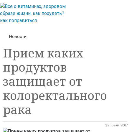
Новости
Прием каких
продуктов
защищает от
колоректального
рака
2 апреля 2007