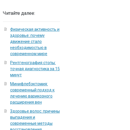
Читайте далее:
Физическая активность и
здоровье: почему
движение стало
необходимостью в
современном мире
Рентгенография стопы:
точная диагностика за 15
минут
Минифлебэктомия:
современный подход к
лечению варикозного
расширения вен
Здоровье волос: причины
выпадения и
современные методы
восстановления