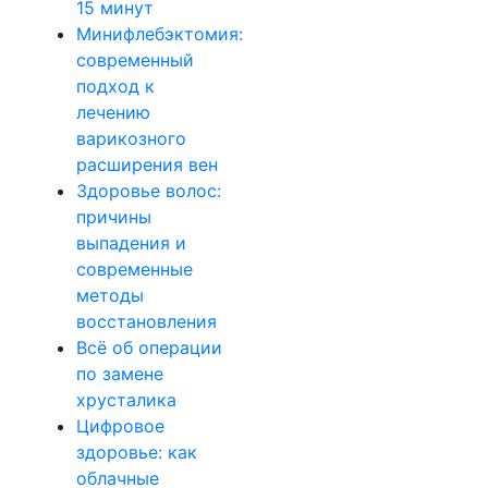
15 минут
Минифлебэктомия:
современный
подход к
лечению
варикозного
расширения вен
Здоровье волос:
причины
выпадения и
современные
методы
восстановления
Всё об операции
по замене
хрусталика
Цифровое
здоровье: как
облачные