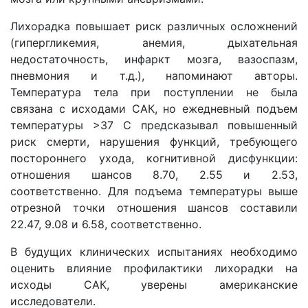
Лихорадка повышает риск различных осложнений
(гипергликемия, анемия, дыхательная
недостаточность, инфаркт мозга, вазоспазм,
пневмония и т.д.), напоминают авторы.
Температура тела при поступлении не была
связана с исходами САК, но ежедневный подъем
температуры >37 С предсказывал повышенный
риск смерти, нарушения функций, требующего
постороннего ухода, когнитивной дисфункции:
отношения шансов 8.70, 2.55 и 2.53,
соответственно. Для подъема температуры выше
отрезной точки отношения шансов составили
22.47, 9.08 и 6.58, соответственно.
В будущих клинических испытаниях необходимо
оценить влияние профилактики лихорадки на
исходы САК, уверены американские
исследователи.