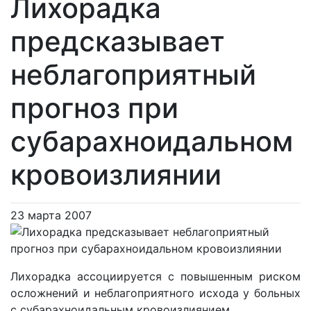
Лихорадка
предсказывает
неблагоприятный
прогноз при
субарахноидальном
кровоизлиянии
23 марта 2007
Лихорадка ассоциируется с повышенным риском
осложнений и неблагоприятного исхода у больных
с субарахноидальным кровоизлиянием.