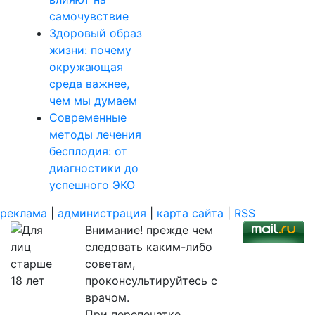
самочувствие
Здоровый образ
жизни: почему
окружающая
среда важнее,
чем мы думаем
Современные
методы лечения
бесплодия: от
диагностики до
успешного ЭКО
реклама
|
администрация
|
карта сайта
|
RSS
Внимание! прежде чем
следовать каким-либо
советам,
проконсультируйтесь с
врачом.
При перепечатке