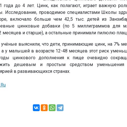
1 года до 4 лет. Цинк, как полагают, играет важную ро
ы. Исследование, проводимое специалистами Школы здр
оре, включало больше чем 42,5 тыс. детей из Занзиба
евные цинковые добавки (по 5 миллиграммов для мл
 месяцев и старше), а остальные принимали пилюлю плац
 учёные выяснили, что дети, принимающие цинк, на 7% м
, а у малышей в возрасте 12-48 месяцев этот риск уменьш
годы цинкового дополнения к пище очевидно сокращ
ужить дешевым и простым средством уменьшения 
ярией в развивающихся странах.
.Ru