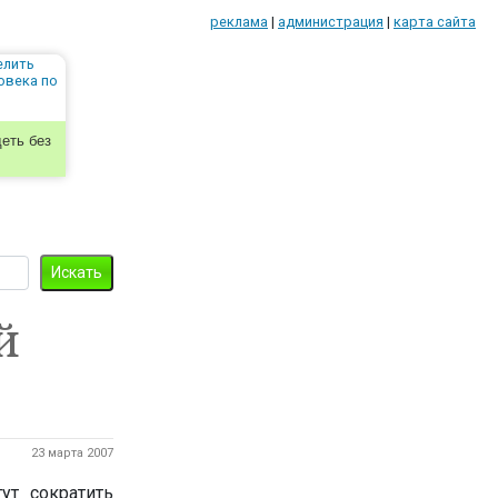
реклама
|
администрация
|
карта сайта
еть без
й
23 марта 2007
т сократить