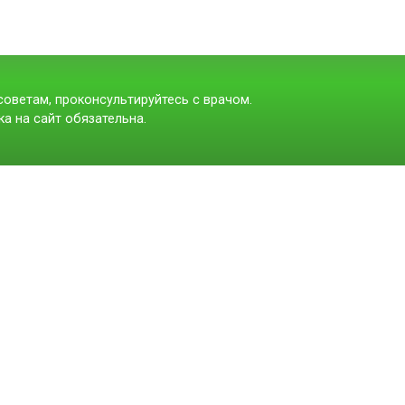
оветам, проконсультируйтесь с врачом.
а на сайт обязательна.
t