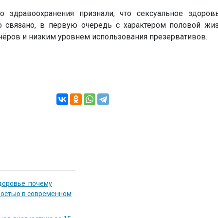
го здравоохранения признали, что сексуальное здоро
то связано, в первую очередь с характером половой жи
нёров и низким уровнем использования презервативов.
доровье: почему
мостью в современном