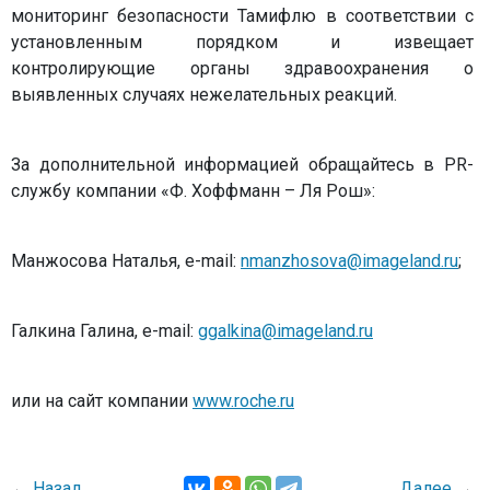
мониторинг безопасности Тамифлю в соответствии с
установленным порядком и извещает
контролирующие органы здравоохранения о
выявленных случаях нежелательных реакций.
За дополнительной информацией обращайтесь в PR-
службу компании «Ф. Хоффманн – Ля Рош»:
Манжосова Наталья, e-mail:
nmanzhosova@imageland.ru
;
Галкина Галина, e-mail:
ggalkina@imageland.ru
или на сайт компании
www.roche.ru
←
Назад
Далее
→