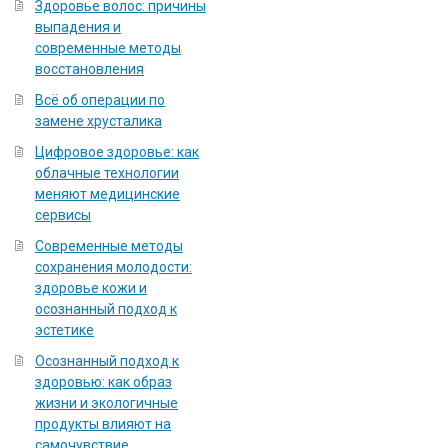
Здоровье волос: причины
выпадения и
современные методы
восстановления
Всё об операции по
замене хрусталика
Цифровое здоровье: как
облачные технологии
меняют медицинские
сервисы
Современные методы
сохранения молодости:
здоровье кожи и
осознанный подход к
эстетике
Осознанный подход к
здоровью: как образ
жизни и экологичные
продукты влияют на
самочувствие