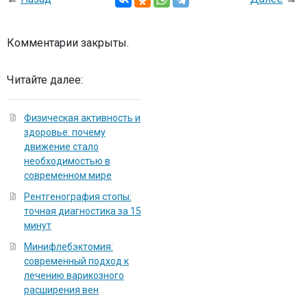
Комментарии закрыты.
Читайте далее:
Физическая активность и
здоровье: почему
движение стало
необходимостью в
современном мире
Рентгенография стопы:
точная диагностика за 15
минут
Минифлебэктомия:
современный подход к
лечению варикозного
расширения вен