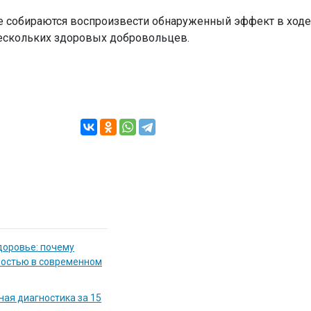
 собираются воспроизвести обнаруженный эффект в ходе
нескольких здоровых добровольцев.
доровье: почему
мостью в современном
ная диагностика за 15