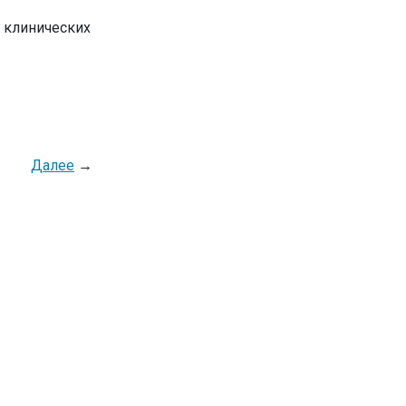
 клинических
Далее
→