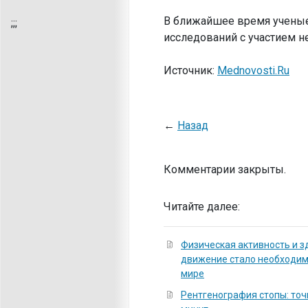
В ближайшее время ученые
;
;;
исследований с участием 
Источник:
Mednovosti.Ru
←
Назад
Комментарии закрыты.
Читайте далее:
Физическая активность и з
движение стало необходи
мире
Рентгенография стопы: точ