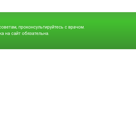
оветам, проконсультируйтесь с врачом.
а на сайт обязательна.
t