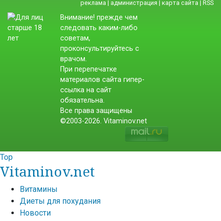
реклама
|
администрация
|
карта сайта
|
RSS
Внимание! прежде чем
следовать каким-либо
советам,
проконсультируйтесь с
врачом.
При перепечатке
материалов сайта гипер-
ссылка на сайт
обязательна.
Все права защищены
©2003-2026. Vitaminov.net
Top
Vitaminov.net
Витамины
Диеты для похудания
Новости