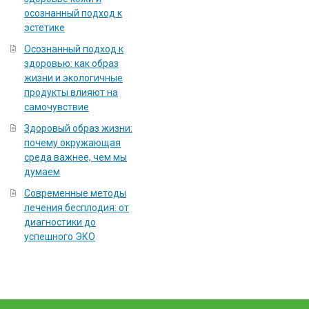
осознанный подход к
эстетике
Осознанный подход к
здоровью: как образ
жизни и экологичные
продукты влияют на
самочувствие
Здоровый образ жизни:
почему окружающая
среда важнее, чем мы
думаем
Современные методы
лечения бесплодия: от
диагностики до
успешного ЭКО