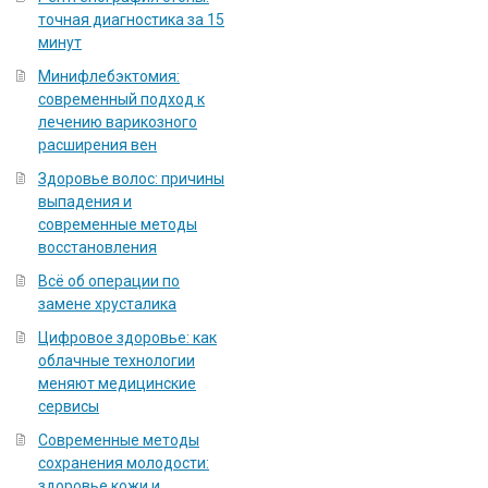
точная диагностика за 15
минут
Минифлебэктомия:
современный подход к
лечению варикозного
расширения вен
Здоровье волос: причины
выпадения и
современные методы
восстановления
Всё об операции по
замене хрусталика
Цифровое здоровье: как
облачные технологии
меняют медицинские
сервисы
Современные методы
сохранения молодости:
здоровье кожи и