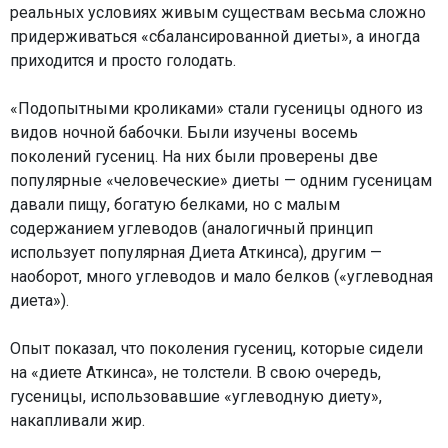
реальных условиях живым существам весьма сложно
придерживаться «сбалансированной диеты», а иногда
приходится и просто голодать.
«Подопытными кроликами» стали гусеницы одного из
видов ночной бабочки. Были изучены восемь
поколений гусениц. На них были проверены две
популярные «человеческие» диеты — одним гусеницам
давали пищу, богатую белками, но с малым
содержанием углеводов (аналогичный принцип
использует популярная Диета Аткинса), другим —
наоборот, много углеводов и мало белков («углеводная
диета»).
Опыт показал, что поколения гусениц, которые сидели
на «диете Аткинса», не толстели. В свою очередь,
гусеницы, использовавшие «углеводную диету»,
накапливали жир.