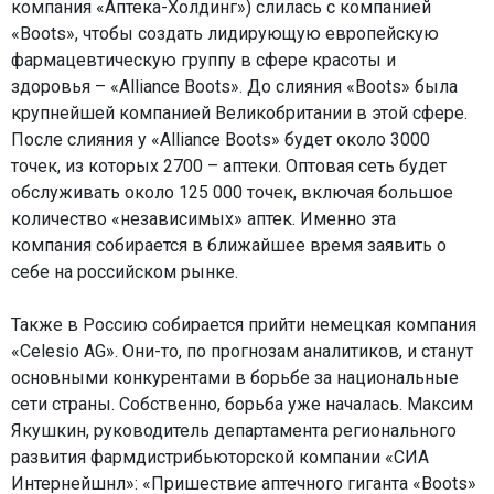
компания «Аптека-Холдинг») слилась с компанией
«Boots», чтобы создать лидирующую европейскую
фармацевтическую группу в сфере красоты и
здоровья – «Alliance Boots». До слияния «Boots» была
крупнейшей компанией Великобритании в этой сфере.
После слияния у «Alliance Boots» будет около 3000
точек, из которых 2700 – аптеки. Оптовая сеть будет
обслуживать около 125 000 точек, включая большое
количество «независимых» аптек. Именно эта
компания собирается в ближайшее время заявить о
себе на российском рынке.
Также в Россию собирается прийти немецкая компания
«Celesio AG». Они-то, по прогнозам аналитиков, и станут
основными конкурентами в борьбе за национальные
сети страны. Собственно, борьба уже началась. Максим
Якушкин, руководитель департамента регионального
развития фармдистрибьюторской компании «СИА
Интернейшнл»: «Пришествие аптечного гиганта «Boots»