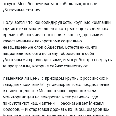
отпуск. Мы обеспечиваем онкобольных, это все
убыточные статьи».
Получается, что, консолидируя сеть, крупные компании
«давят» те немногие аптеки, которые еще с советских
времен обеспечивают относительно недорогими и
качественными лекарствами социально
незащищенные слои общества. Естественно, что
национальные сети не станут обременять себя
убыточными производствами, и могут быстро свернуть
те программы, которые сейчас существуют.
Изменятся ли цены с приходом крупных российских и
западных компаний? Тут эксперты тоже неоднозначны
в своих оценках. «Мы постоянно осуществляем
мониторинг цен на лекарства в тех регионах, где
присутствуют наши аптеки, — рассказывает Михаил
Колосов, – И стараемся держать их на общем уровне».
Большим компаниям оставлять цены на приемлемом