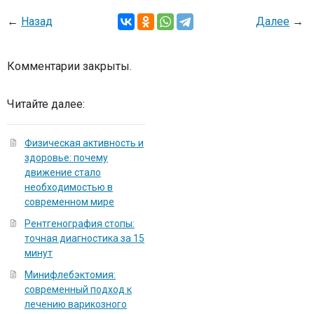
←
Назад
Далее
→
Комментарии закрыты.
Читайте далее:
Физическая активность и
здоровье: почему
движение стало
необходимостью в
современном мире
Рентгенография стопы:
точная диагностика за 15
минут
Минифлебэктомия:
современный подход к
лечению варикозного