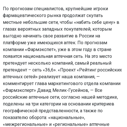
По прогнозам специалистов, крупнейшие игроки
фармацевтического рынка продолжат скупать
местные небольшие сети, чтобы «набить себе цену» в
глазах вероятных западных покупателей, которым
выгодно начинать свое развитие в России на
платформе уже имеющихся аптек. По прогнозам
компании «Фармэкспет», уже в этом году в стране
появится национальная аптечная сеть. На это место
претендует несколько компаний, самый реальный
претендент – сеть «36,6». «Проект «Рейтинг российских
аптечных сетей» реализует наша компания, —
комментирует глава маркетингового отдела компании
«Фармэксперт» Давид Мелик-Гусейнов, — Все
российские аптечные сети, согласно нашей методике,
поделены на три категории на основании критериев
географической представленности, а также по
показателю оборота: «национальные»,
«межрегиональные» и «региональные» аптечные