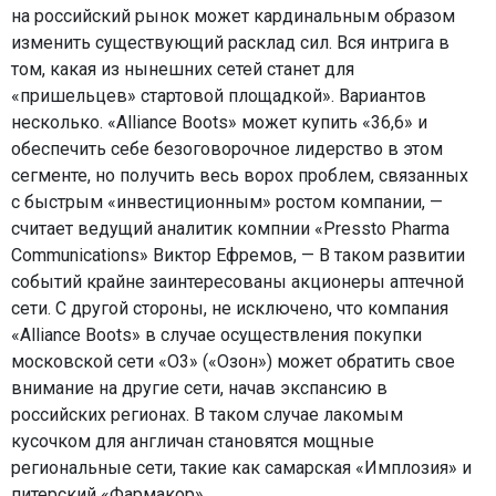
на российский рынок может кардинальным образом
изменить существующий расклад сил. Вся интрига в
том, какая из нынешних сетей станет для
«пришельцев» стартовой площадкой». Вариантов
несколько. «Alliance Boots» может купить «36,6» и
обеспечить себе безоговорочное лидерство в этом
сегменте, но получить весь ворох проблем, связанных
с быстрым «инвестиционным» ростом компании, —
считает ведущий аналитик компнии «Pressto Pharma
Communications» Виктор Ефремов, — В таком развитии
событий крайне заинтересованы акционеры аптечной
сети. С другой стороны, не исключено, что компания
«Alliance Boots» в случае осуществления покупки
московской сети «О3» («Озон») может обратить свое
внимание на другие сети, начав экспансию в
российских регионах. В таком случае лакомым
кусочком для англичан становятся мощные
региональные сети, такие как самарская «Имплозия» и
питерский «Фармакор».