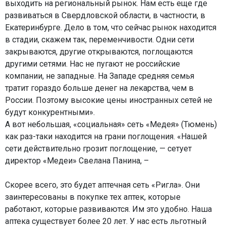
выходить на региональный рынок. Нам есть еще где
развиваться в Свердловской области, в частности, в
Екатеринбурге. Дело в том, что сейчас рынок находится
в стадии, скажем так, переменчивости. Одни сети
закрываются, другие открываются, поглощаются
другими сетями. Нас не пугают не российские
компании, не западные. На Западе средняя семья
тратит гораздо больше денег на лекарства, чем в
России. Поэтому высокие цены иностранных сетей не
будут конкурентными».
А вот небольшая, «социальная» сеть «Медея» (Тюмень)
как раз-таки находится на грани поглощения. «Нашей
сети действительно грозит поглощение, — сетует
директор «Медеи» Свелана Панина, –
Скорее всего, это будет аптечная сеть «Ригла». Они
заинтересованы в покупке тех аптек, которые
работают, которые развиваются. Им это удобно. Наша
аптека существует более 20 лет. У нас есть льготный