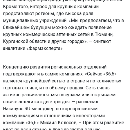
Кроме того, интерес для крупных компаний
представляют регионы, где высока доля
муниципальных учреждений. «Мы предполагаем, что в
ближайшем будущем можно ожидать появление
крупных коммерческих аптечных сетей в Тюмени,
Курганской области и других городах», — считают
аналитики «Фармэксперта».
Концепцию развития региональных отделений
подтверждают и в самих компаниях. «Сейчас «36,6»
является крупнейшей сетью в стране и по количеству
торговых точек, и по объему продаж. Сеть очень
активно развивается, мы покупаем или открываем
новые аптеки каждые три дня, — рассказал
Накануне.RU менеджер по корпоративным
коммуникациям и отношениям с инвесторами
компании «36,6» Михаил Колосов, – При этом развитие
идет по всей стране, и Урал является для нас