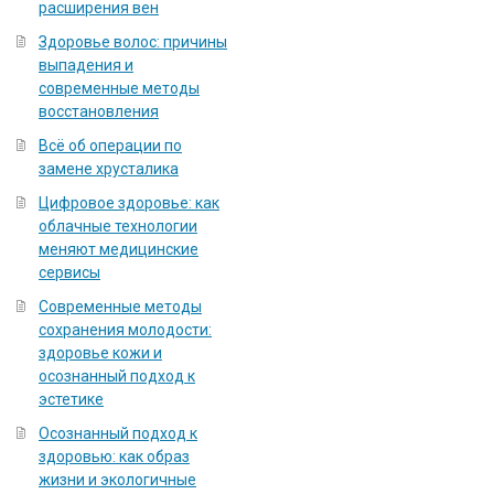
расширения вен
Здоровье волос: причины
выпадения и
современные методы
восстановления
Всё об операции по
замене хрусталика
Цифровое здоровье: как
облачные технологии
меняют медицинские
сервисы
Современные методы
сохранения молодости:
здоровье кожи и
осознанный подход к
эстетике
Осознанный подход к
здоровью: как образ
жизни и экологичные