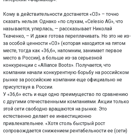
Кому в действительности достанется «О3» – точно
сказать нельзя. Однако «по слухам, «Celesio AG», что
называется, уперлась, — рассказывает Николай
Ткаченко, – И даже готова переплачивать. Но это не из-
за особой ценности «О3» (которая находится на пятом
месте, тогда как «36,6», напомним, занимает первое
место в России), а больше из-за серьезной
конкуренции с «Alliance Boots». Получается, что
компании начали конкурентную борьбу на российском
рынке за российские компании еще официально не
присутствуя в России.
У «36,6» есть и еще одно преимущество по сравнению
с другими отечественными компаниями. Акции только
этой сети свободно вращаются на рынке. Это
естественно делает ее инвестиционно
привлекательнее. «Хотя столь быстрый рост
сопровождается снижением рентабельности ее (сети)