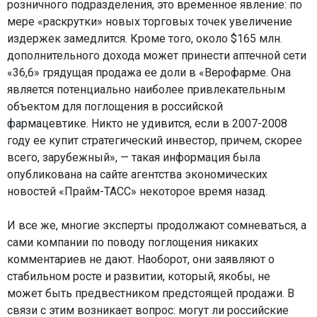
розничного подразделения, это временное явление: по
мере «раскрутки» новых торговых точек увеличение
издержек замедлится. Кроме того, около $165 млн.
дополнительного дохода может принести аптечной сети
«36,6» грядущая продажа ее доли в «Верофарме. Она
является потенциально наиболее привлекательным
объектом для поглощения в российской
фармацевтике. Никто не удивится, если в 2007-2008
году ее купит стратегический инвестор, причем, скорее
всего, зарубежный», — такая информация была
опубликована на сайте агентства экономических
новостей «Прайм-ТАСС» некоторое время назад.
И все же, многие эксперты продолжают сомневаться, а
сами компании по поводу поглощения никаких
комментариев не дают. Наоборот, они заявляют о
стабильном росте и развитии, который, якобы, не
может быть предвестником предстоящей продажи. В
связи с этим возникает вопрос: могут ли российские