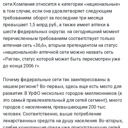
сети.Компания относится к категории «национальные»
в том случае, если она удовлетворяет следующим
требованиям: оборот за последние три месяца
превышает 1,5 млрд руб., а также имеет аптеки в
шести федеральных округах. на сегодняшний момент
перечисленным требованиям соответствует только
аптечная сеть «36,6», вторым претендентом на статус
«национальной» аптечной сети можно назвать сеть
«Ригла», статус которой может быть пересмотрен уже
до конца 2006 г».
Почему федеральные сети так заинтересованы в
нашем регионе? Во-первых, здесь еще есть место для
развития. В УрФО несколько городов-миллионников (а
это самый привлекательный для сетей сегмент), много
городов с населением, превышающим 200 тыс.
человек. Соответственно, выше потребление
лекарственных средств на душу населения. Во-вторых,
слабая конкуренция среди уже присутствующих сетей.