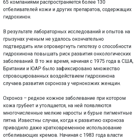
65 компаниями распространяется более 130
отбеливателей кожи и других препаратов, содержащих
гидрохинон.
В результате лабораторных исследований и опытов на
грызунах ученым не удалось окончательно
подтвердить или опровергнуть гипотезу о способности
гидрохинона повышать риск развития онкологических
заболеваний. В то же время, начиная с 1975 года в США,
Британии и ЮАР было зафиксировано множество
спровоцированных воздействием гидрохинона
случаев развития охроноза у чернокожих женщин.
Охроноз – редкое кожное заболевание при котором
кожа грубеет и утолщается, на ней появляются
многочисленные мелкие наросты и бурые пигментные
пятна. Известны случаи, когда к развитию охроноза
приводило даже кратковременное использование
отбеливающих кремов. Начиная с 1983 года власти