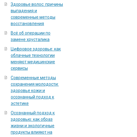
Здоровье волос: причины
выпадения и
современные методы
восстановления
Всё об операции по
замене хрусталика
Цифровое здоровье: как
облачные технологии
меняют медицинские
сервисы
Современные методы
сохранения молодости:
здоровье кожи и
осознанный подход к
эстетике
Осознанный подход к
здоровью: как образ
жизни и экологичные
продукты влияют на