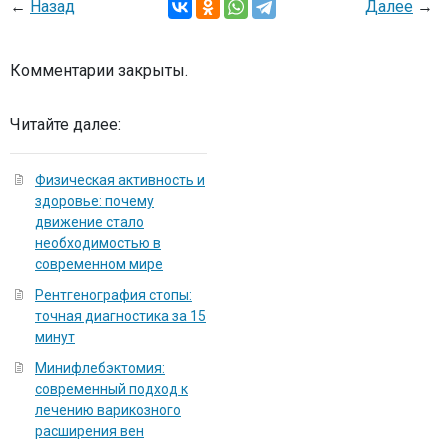
←
Назад
Далее
→
Комментарии закрыты.
Читайте далее:
Физическая активность и
здоровье: почему
движение стало
необходимостью в
современном мире
Рентгенография стопы:
точная диагностика за 15
минут
Минифлебэктомия:
современный подход к
лечению варикозного
расширения вен