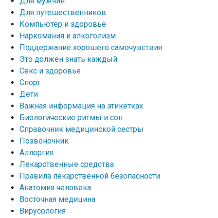
Для мужчин
Для путешественников
Компьютер и здоровье
Наркомания и алкоголизм
Поддержание хорошего самочувствия
Это должен знать каждый
Секс и здоровье
Спорт
Дети
Важная информация на этикетках
Биологические ритмы и сон
Справочник медицинской сестры
Позвоночник
Аллергия
Лекарственные средства
Правила лекарственной безопасности
Aнатомия человека
Восточная медицина
Вирусология