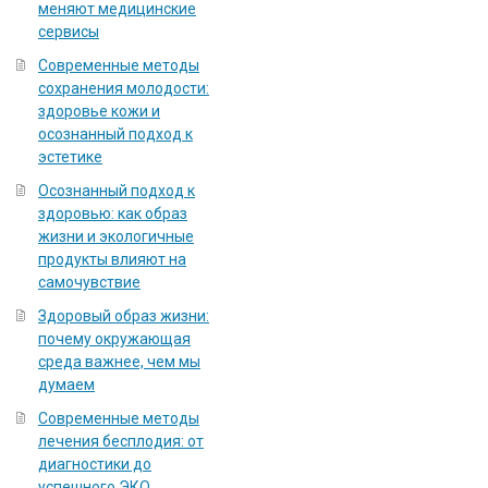
меняют медицинские
сервисы
Современные методы
сохранения молодости:
здоровье кожи и
осознанный подход к
эстетике
Осознанный подход к
здоровью: как образ
жизни и экологичные
продукты влияют на
самочувствие
Здоровый образ жизни:
почему окружающая
среда важнее, чем мы
думаем
Современные методы
лечения бесплодия: от
диагностики до
успешного ЭКО