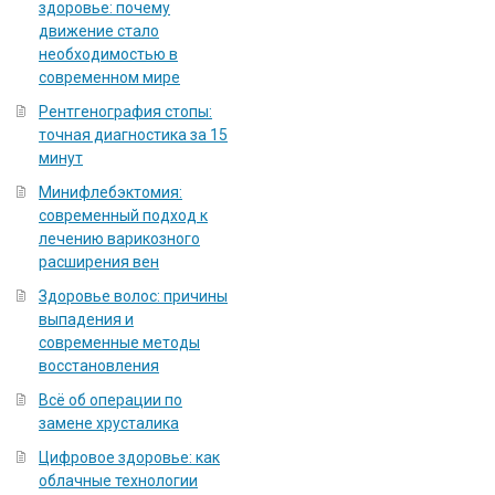
здоровье: почему
движение стало
необходимостью в
современном мире
Рентгенография стопы:
точная диагностика за 15
минут
Минифлебэктомия:
современный подход к
лечению варикозного
расширения вен
Здоровье волос: причины
выпадения и
современные методы
восстановления
Всё об операции по
замене хрусталика
Цифровое здоровье: как
облачные технологии