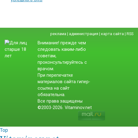
реклама
|
администрация
|
карта сайта
|
RSS
Внимание! прежде чем
следовать каким-либо
советам,
проконсультируйтесь с
врачом.
При перепечатке
материалов сайта гипер-
ссылка на сайт
обязательна.
Все права защищены
©2003-2026. Vitaminov.net
Top