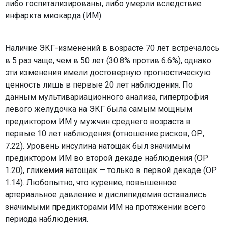
либо госпитализированы, либо умерли вследствие
инфаркта миокарда (ИМ).
Наличие ЭКГ-изменений в возрасте 70 лет встречалось
в 5 раз чаще, чем в 50 лет (30.8% против 6.6%), однако
эти изменения имели достоверную прогностическую
ценность лишь в первые 20 лет наблюдения. По
данным мультивариационного анализа, гипертрофия
левого желудочка на ЭКГ была самым мощным
предиктором ИМ у мужчин среднего возраста в
первые 10 лет наблюдения (отношение рисков, ОР,
7.22). Уровень инсулина натощак был значимым
предиктором ИМ во второй декаде наблюдения (ОР
1.20), гликемия натощак — только в первой декаде (ОР
1.14). Любопытно, что курение, повышенное
артериальное давление и дислипидемия оставались
значимыми предикторами ИМ на протяжении всего
периода наблюдения.