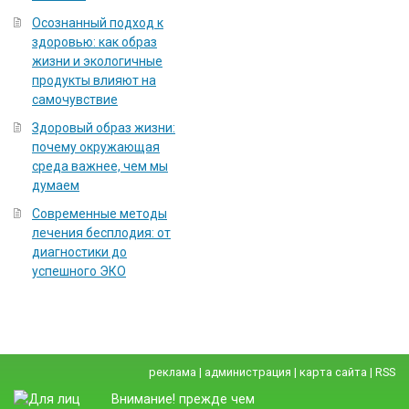
Осознанный подход к
здоровью: как образ
жизни и экологичные
продукты влияют на
самочувствие
Здоровый образ жизни:
почему окружающая
среда важнее, чем мы
думаем
Современные методы
лечения бесплодия: от
диагностики до
успешного ЭКО
реклама
|
администрация
|
карта сайта
|
RSS
Внимание! прежде чем