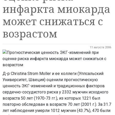
инфаркта миокарда
может снижаться с
возрастом
11 августа 2006
Д-р Christina Strom Moller и ее коллеги (Уппсальский
Университет, Швеция) оценили прогностическую
ценность ЭКГ-изменений и традиционных факторов
сердечно-сосудистого риска у 2332 мужчин исходного
возраста 50 лет (1970-73 гг.), из которых 1221 был
повторно обследован в возрасте 70 лет (2001 г.). За 31.7
лет наблюдения умерли 1012 мужчин (43.7%), 470 были