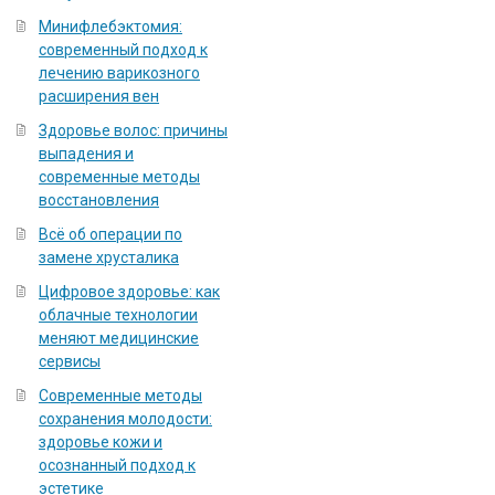
Минифлебэктомия:
современный подход к
лечению варикозного
расширения вен
Здоровье волос: причины
выпадения и
современные методы
восстановления
Всё об операции по
замене хрусталика
Цифровое здоровье: как
облачные технологии
меняют медицинские
сервисы
Современные методы
сохранения молодости:
здоровье кожи и
осознанный подход к
эстетике