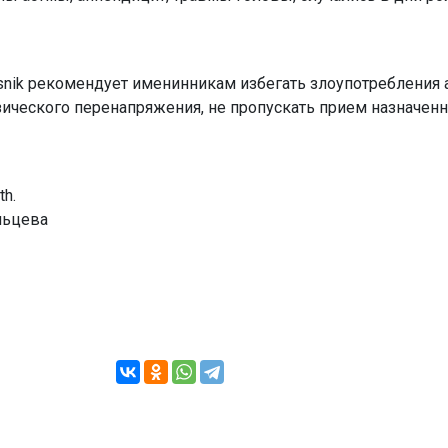
snik рекомендует именинникам избегать злоупотребления 
ического перенапряжения, не пропускать прием назначен
th.
льцева