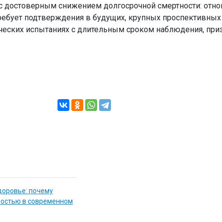
 с достоверным снижением долгосрочной смертности: отн
требует подтверждения в будущих, крупных проспективных
еских испытаниях с длительным сроком наблюдения, при
доровье: почему
мостью в современном