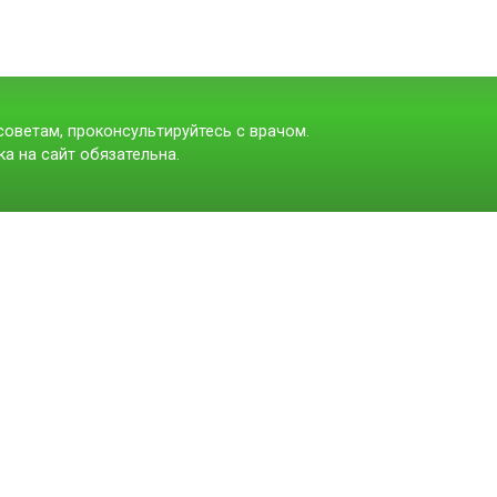
оветам, проконсультируйтесь с врачом.
а на сайт обязательна.
t