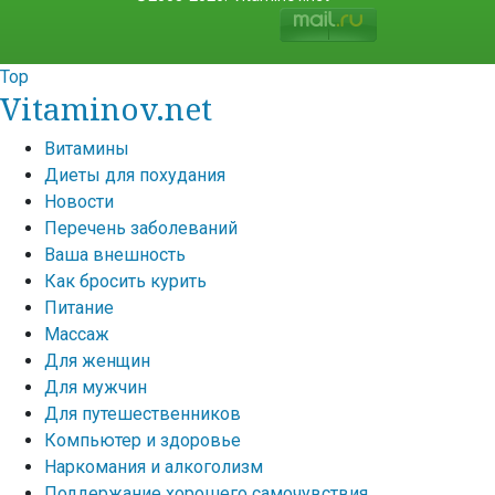
Top
Vitaminov.net
Витамины
Диеты для похудания
Новости
Перечень заболеваний
Ваша внешность
Как бросить курить
Питание
Массаж
Для женщин
Для мужчин
Для путешественников
Компьютер и здоровье
Наркомания и алкоголизм
Поддержание хорошего самочувствия