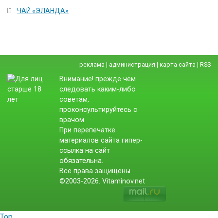
ЧАЙ «ЭЛАНДА»
реклама
|
администрация
|
карта сайта
|
RSS
Внимание! прежде чем
следовать каким-либо
советам,
проконсультируйтесь с
врачом.
При перепечатке
материалов сайта гипер-
ссылка на сайт
обязательна.
Все права защищены
©2003-2026. Vitaminov.net
Top