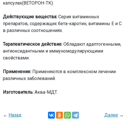
капсулах(ВЕТОРОН-ТК).
Действующие вещества:
Серия витаминных
препаратов, содержащих бета-каротин, витамины Е и С
в различных соотношениях.
Терапевтическое действие:
Обладают адаптогенными,
антиоксидантными и иммуномодулирующими
свойствами.
Применение:
Применяются в комплексном лечении
различных заболеваний.
Изготовитель:
Аква-МДТ.
←
Назад
Далее
→