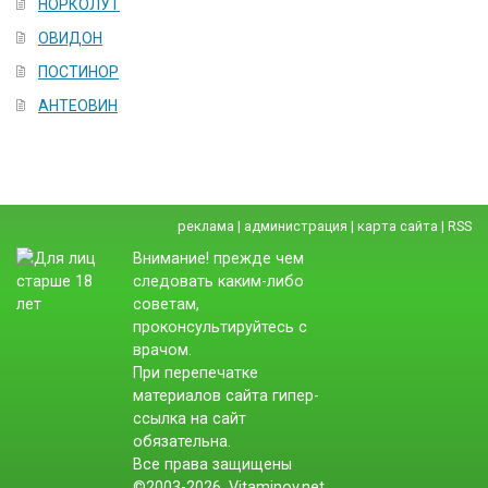
НОРКОЛУТ
ОВИДОН
ПОСТИНОР
АНТЕОВИН
реклама
|
администрация
|
карта сайта
|
RSS
Внимание! прежде чем
следовать каким-либо
советам,
проконсультируйтесь с
врачом.
При перепечатке
материалов сайта гипер-
ссылка на сайт
обязательна.
Все права защищены
©2003-2026. Vitaminov.net