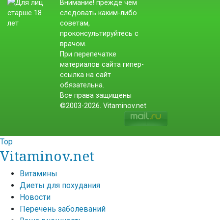
Внимание! прежде чем
следовать каким-либо
советам,
проконсультируйтесь с
врачом.
При перепечатке
материалов сайта гипер-
ссылка на сайт
обязательна.
Все права защищены
©2003-2026. Vitaminov.net
Top
Vitaminov.net
Витамины
Диеты для похудания
Новости
Перечень заболеваний