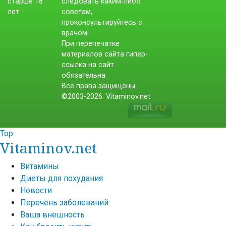
следовать каким-либо
советам,
проконсультируйтесь с
врачом.
При перепечатке
материалов сайта гипер-
ссылка на сайт
обязательна.
Все права защищены
©2003-2026. Vitaminov.net
Top
Vitaminov.net
Витамины
Диеты для похудания
Новости
Перечень заболеваний
Ваша внешность