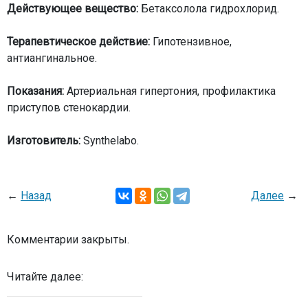
Действующее вещество:
Бетаксолола гидрохлорид.
Терапевтическое действие:
Гипотензивное,
антиангинальное.
Показания:
Артериальная гипертония, профилактика
приступов стенокардии.
Изготовитель:
Synthelabo.
←
Назад
Далее
→
Комментарии закрыты.
Читайте далее: