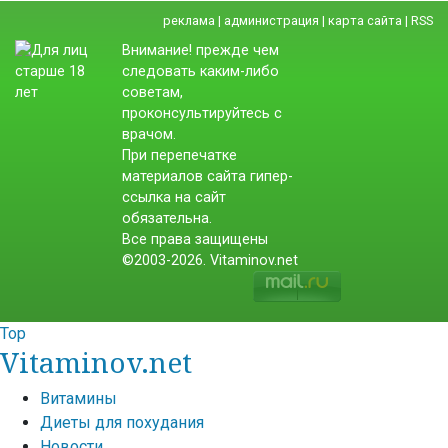
реклама
|
администрация
|
карта сайта
|
RSS
Внимание! прежде чем
следовать каким-либо
советам,
проконсультируйтесь с
врачом.
При перепечатке
материалов сайта гипер-
ссылка на сайт
обязательна.
Все права защищены
©2003-2026. Vitaminov.net
Top
Vitaminov.net
Витамины
Диеты для похудания
Новости