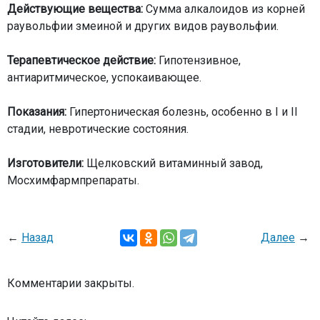
Действующие вещества:
Сумма алкалоидов из корней
раувольфии змеиной и других видов раувольфии.
Терапевтическое действие:
Гипотензивное,
антиаритмическое, успокаивающее.
Показания:
Гипертоническая болезнь, особенно в I и II
стадии, невротические состояния.
Изготовители:
Щелковский витаминный завод,
Мосхимфармпрепараты.
←
Назад
Далее
→
Комментарии закрыты.