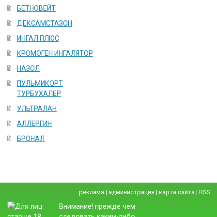
БЕТНОВЕЙТ
ДEКСАМСТАЗОН
ИНГАЛ ПЛЮС
КРОМОГЕН ИНГАЛЯТОР
НАЗОЛ
ПУЛЬМИКОРТ
ТУРБУХАЛЕР
УЛЬТРАЛАН
АЛЛЕРГИН
БРОНАЛ
реклама
|
администрация
|
карта сайта
|
RSS
Внимание! прежде чем
следовать каким-либо