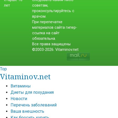
советам,
проконсультируйтесь с
врачом.
При перепечатке
материалов сайта гипер-
ссылка на сайт
обязательна.
Все права защищены
©2003-2026. Vitaminov.net
Top
Vitaminov.net
Витамины
Диеты для похудания
Новости
Перечень заболеваний
Ваша внешность
Как бросить курить