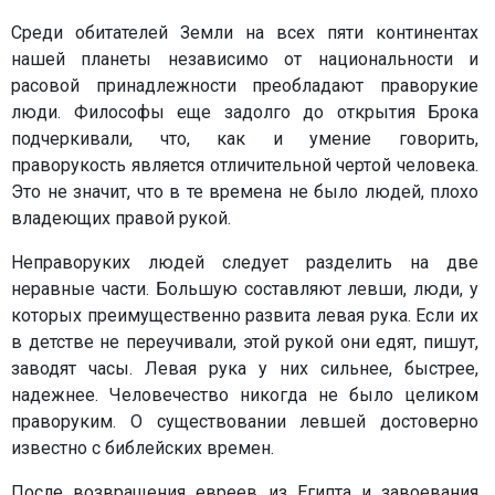
Среди обитателей Земли на всех пяти континентах
нашей планеты независимо от национальности и
расовой принадлежности преобладают праворукие
люди. Философы еще задолго до открытия Брока
подчеркивали, что, как и умение говорить,
праворукость является отличительной чертой человека.
Это не значит, что в те времена не было людей, плохо
владеющих правой рукой.
Неправоруких людей следует разделить на две
неравные части. Большую составляют левши, люди, у
которых преимущественно развита левая рука. Если их
в детстве не переучивали, этой рукой они едят, пишут,
заводят часы. Левая рука у них сильнее, быстрее,
надежнее. Человечество никогда не было целиком
праворуким. О существовании левшей достоверно
известно с библейских времен.
После возвращения евреев из Египта и завоевания