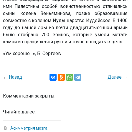
ими Палестины особой воинственностью отличались
сыны колена Веньяминова, позже образовавшие
совместно с коленом Иуды царство Иудейское. В 1406
году до нашей эры из почти двадцатитысячной армии
было отобрано 700 воинов, которые умели метать
камни из пращи левой рукой и точно попадать в цель.
«Ум хорошо…», Б. Сергеев
←
Назад
Далее
→
Комментарии закрыты.
Читайте далее:
Асимметрия мозга