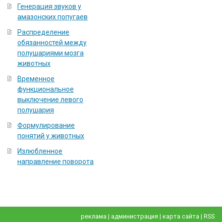
Генерация звуков у
амазонских попугаев
Распределение
обязанностей между
полушариями мозга
животных
Временное
функциональное
выключение левого
полушария
Формулирование
понятий у животных
Излюбленное
направление поворота
реклама
|
администрация
|
карта сайта
|
RSS