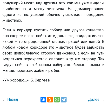
полушарий мозга над другим, что, как мы уже видели,
свойственно и мозгу человека. На доминирование
одного из полушарий обычно указывает поведение
животных.
Если в коридор пустить собаку или другое существо,
оно скорее всего побежит вдоль него, придерживаясь
какой — то определенной стенки, правой или левой. В
любом новом коридоре это животное будет выбирать
свою излюбленную сторону движения, а если на пути
встретится перекресток, свернет в ту же сторону. Так
ведут себя в т-образном лабиринте белые крысы и
мыши, черепахи, жабы и рыбы.
«Ум хорошо…», Б. Сергеев
←
Назад
Далее
→