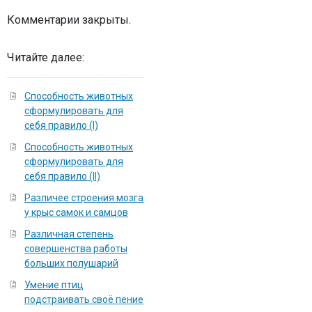
Комментарии закрыты.
Читайте далее:
Способность животных
сформулировать для
себя правило (I)
Способность животных
сформулировать для
себя правило (II)
Различее строения мозга
у крыс самок и самцов
Различная степень
совершенства работы
больших полушарий
Умение птиц
подстраивать своё пение