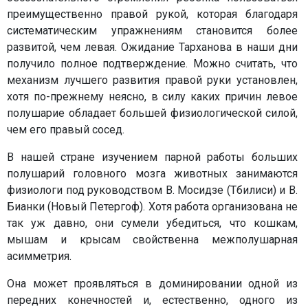
преимущественно правой рукой, которая благодаря
систематическим упражнениям становится более
развитой, чем левая. Ожидание Тарханова в наши дни
получило полное подтверждение. Можно считать, что
механизм лучшего развития правой руки установлен,
хотя по-прежнему неясно, в силу каких причин левое
полушарие обладает большей физиологической силой,
чем его правый сосед.
В нашей стране изучением парной работы больших
полушарий головного мозга животных занимаются
физиологи под руководством В. Мосидзе (Тбилиси) и В.
Бианки (Новый Петергоф). Хотя работа организована не
так уж давно, они сумели убедиться, что кошкам,
мышам и крысам свойственна межполушарная
асимметрия.
Она может проявляться в доминировании одной из
передних конечностей и, естественно, одного из