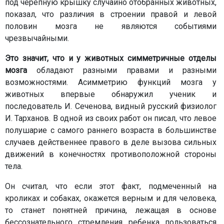
под черепную крышку случайно отобранных животных,
показал, что различия в строении правой и левой
половин мозга не являются событиями
чрезвычайными.
Это значит, что и у животных симметричные отделы
мозга
обладают разными правами и разными
возможностями. Асимметрию функций мозга у
животных впервые обнаружил ученик и
последователь И. Сеченова, видный русский физиолог
И. Тарханов. В одной из своих работ он писал, что левое
полушарие с самого раннего возраста в большинстве
случаев действеннее правого в деле вызова сильных
движений в конечностях противоположной стороны
тела.
Он считал, что если этот факт, подмеченный на
кроликах и собаках, окажется верным и для человека,
то станет понятней причина, лежащая в основе
бессознательного стремления ребенка пользоваться