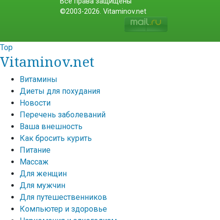
Все права защищены
©2003-2026. Vitaminov.net
Top
Vitaminov.net
Витамины
Диеты для похудания
Новости
Перечень заболеваний
Ваша внешность
Как бросить курить
Питание
Массаж
Для женщин
Для мужчин
Для путешественников
Компьютер и здоровье