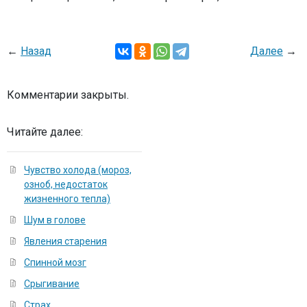
←
Назад
Далее
→
Комментарии закрыты.
Читайте далее:
Чувство холода (мороз,
озноб, недостаток
жизненного тепла)
Шум в голове
Явления старения
Спинной мозг
Срыгивание
Страх