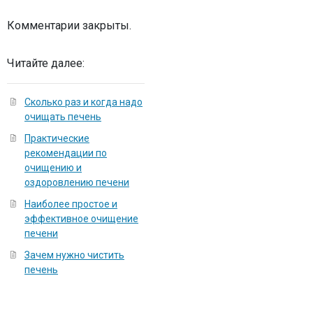
Комментарии закрыты.
Читайте далее:
Сколько раз и когда надо
очищать печень
Практические
рекомендации по
очищению и
оздоровлению печени
Наиболее простое и
эффективное очищение
печени
Зачем нужно чистить
печень