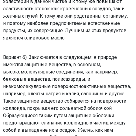
холестерин в данной чистке и к тому же повышают
эластичность стенок как кровеносных сосудов, так и
желчных путей. К тому же они родственны организму,
и поэтому наиболее предпочитаемы естественные
продукты, их содержащие. Лучшим из этих продуктов
является оливковое масло.
Вариант б). 3аключается в следующем: в природе
имеются защитные вещества, в основном,
высокомолекулярные соединения, как например,
белковые вещества, полисахариды, и
низкомолекулярные поверхностноактивные вещества,
например, олеаты натрия и калия, сапонины и другие.
Такое защитное вещество собирается на поверхности
коллоида, покрывая его сольватной оболочкой.
Образующиеся таким путем защитные оболочки
предотвращают слипание коллоидных частиц между
собой и выпадение их в осадок. Желчь, как нам