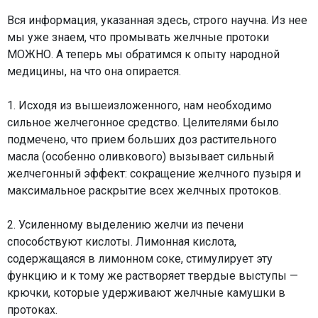
Вся информация, указанная здесь, строго научна. Из нее
мы уже знаем, что промывать желчные протоки
МОЖНО. А теперь мы обратимся к опыту народной
медицины, на что она опирается.
1. Исходя из вышеизложенного, нам необходимо
сильное желчегонное средство. Целителями было
подмечено, что прием больших доз растительного
масла (особенно оливкового) вызывает сильный
желчегонный эффект: сокращение желчного пузыря и
максимальное раскрытие всех желчных протоков.
2. Усиленному выделению желчи из печени
способствуют кислоты. Лимонная кислота,
содержащаяся в лимонном соке, стимулирует эту
функцию и к тому же растворяет твердые выступы —
крючки, которые удерживают желчные камушки в
протоках.