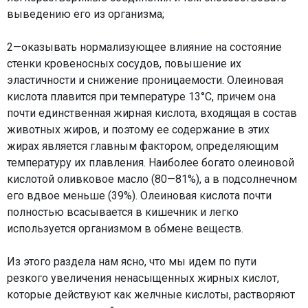
выведению его из организма;
2—оказывать нормализующее влияние на состояние
стенки кровеносных сосудов, повышение их
эластичности и снижение проницаемости. Олеиновая
кислота плавится при температуре 13°С, причем она
почти единственная жирная кислота, входящая в состав
животных жиров, и поэтому ее содержание в этих
жирах является главным фактором, определяющим
температуру их плавления. Наиболее богато олеиновой
кислотой оливковое масло (80—81%), а в подсолнечном
его вдвое меньше (39%). Олеиновая кислота почти
полностью всасывается в кишечник и легко
используется организмом в обмене веществ.
Из этого раздела нам ясно, что мы идем по пути
резкого увеличения ненасыщенных жирных кислот,
которые действуют как желчные кислоты, растворяют