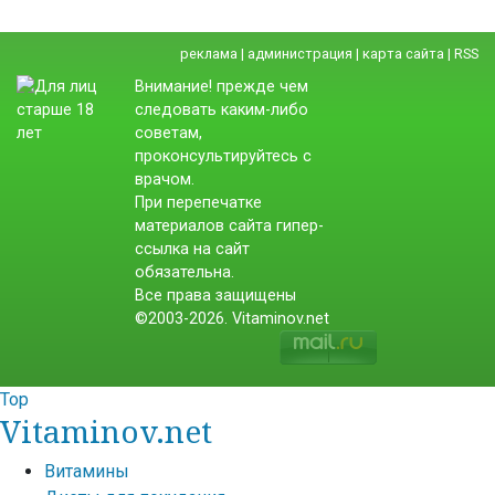
реклама
|
администрация
|
карта сайта
|
RSS
Внимание! прежде чем
следовать каким-либо
советам,
проконсультируйтесь с
врачом.
При перепечатке
материалов сайта гипер-
ссылка на сайт
обязательна.
Все права защищены
©2003-2026. Vitaminov.net
Top
Vitaminov.net
Витамины