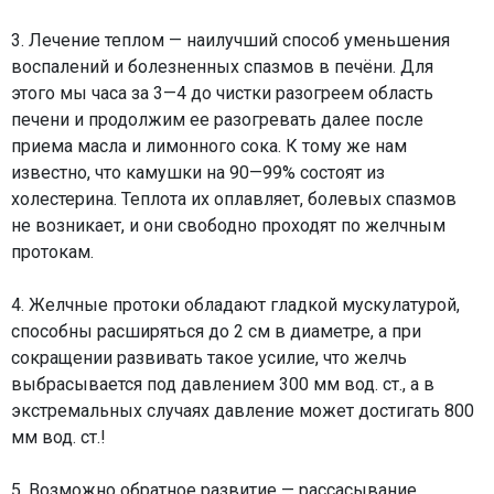
3. Лечение теплом — наилучший способ уменьшения
воспалений и болезненных спазмов в печёни. Для
этого мы часа за 3—4 до чистки разогреем область
печени и продолжим ее разогревать далее после
приема масла и лимонного сока. К тому же нам
известно, что камушки на 90—99% состоят из
холестерина. Теплота их оплавляет, болевых спазмов
не возникает, и они свободно проходят по желчным
протокам.
4. Желчные протоки обладают гладкой мускулатурой,
способны расширяться до 2 см в диаметре, а при
сокращении развивать такое усилие, что желчь
выбрасывается под давлением 300 мм вод. ст., а в
экстремальных случаях давление может достигать 800
мм вод. ст.!
5. Возможно обратное развитие — рассасывание