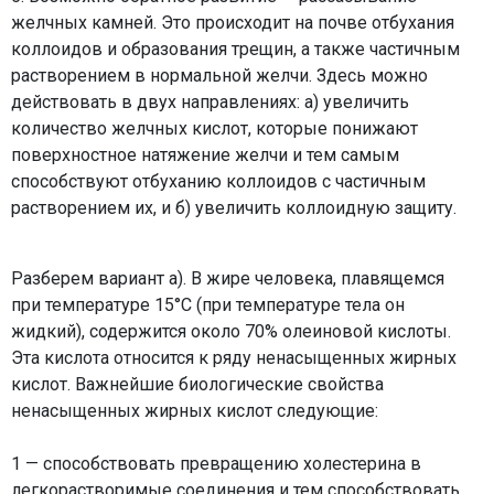
желчных камней. Это происходит на почве отбухания
коллоидов и образования трещин, а также частичным
растворением в нормальной желчи. Здесь можно
действовать в двух направлениях: а) увеличить
количество желчных кислот, которые понижают
поверхностное натяжение желчи и тем самым
способствуют отбуханию коллоидов с частичным
растворением их, и б) увеличить коллоидную защиту.
Разберем вариант а). В жире человека, плавящемся
при температуре 15°С (при температуре тела он
жидкий), содержится около 70% олеиновой кислоты.
Эта кислота относится к ряду ненасыщенных жирных
кислот. Важнейшие биологические свойства
ненасыщенных жирных кислот следующие:
1 — способствовать превращению холестерина в
легкорастворимые соединения и тем способствовать