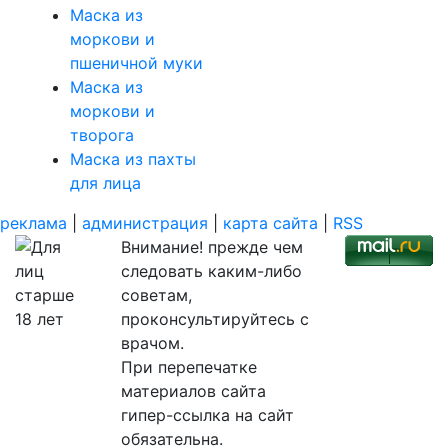
Маска из
моркови и
пшеничной муки
Маска из
моркови и
творога
Маска из пахты
для лица
реклама
|
администрация
|
карта сайта
|
RSS
Внимание! прежде чем
следовать каким-либо
советам,
проконсультируйтесь с
врачом.
При перепечатке
материалов сайта
гипер-ссылка на сайт
обязательна.