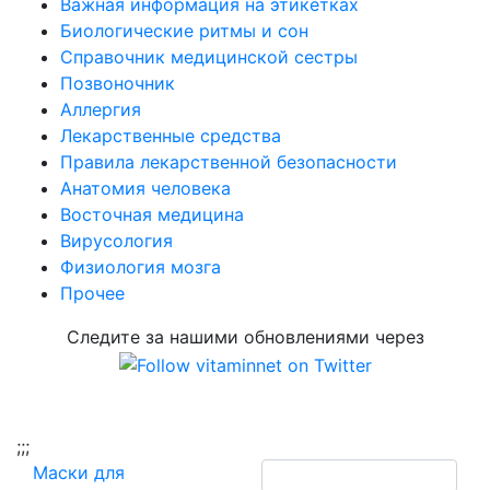
Важная информация на этикетках
Биологические ритмы и сон
Справочник медицинской сестры
Позвоночник
Аллергия
Лекарственные средства
Правила лекарственной безопасности
Aнатомия человека
Восточная медицина
Вирусология
Физиология мозга
Прочее
Следите за нашими обновлениями через
;
;;
Маски для