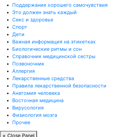
Поддержание хорошего самочувствия
Это должен знать каждый
Секс и здоровье
Спорт
Дети
Важная информация на этикетках
Биологические ритмы и сон
Справочник медицинской сестры
Позвоночник
Аллергия
Лекарственные средства
Правила лекарственной безопасности
Aнатомия человека
Восточная медицина
Вирусология
Физиология мозга
Прочее
× Close Panel