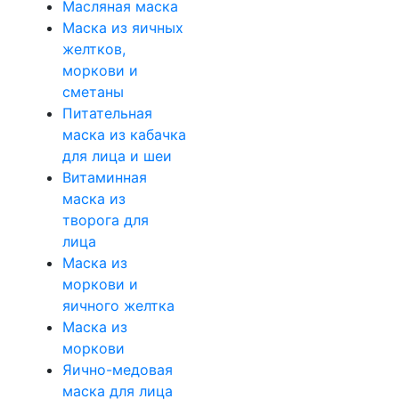
Масляная маска
Маска из яичных
желтков,
моркови и
сметаны
Питательная
маска из кабачка
для лица и шеи
Витаминная
маска из
творога для
лица
Маска из
моркови и
яичного желтка
Маска из
моркови
Яично-медовая
маска для лица