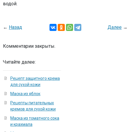
водой.
←
Назад
Далее
→
Комментарии закрыты.
Читайте далее:
Рецепт защитного крема
для сухой кожи
Маска из яблок
Рецепты питательных
кремов для сухой кожи
Маска из томатного сока
и крахмала