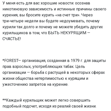
У меня есть для вас хорошие новости: осознав
никотиновую зависимость и истинные причины своего
курения, вы бросите курить «на счет три». Через
три‑четыре недели вы будете недоумевать, почему
курили так долго и почему не можете убедить других
курильщиков в том, что БЫТЬ НЕКУРЯЩИМ —
СЧАСТЬЕ!
*FOREST— организация, созданная в 1979 г. для защиты
прав взрослых, употребляющих табак. Цель
организации — борьба с растущей в некоторых сферах
жизни общества нетерпимостью к курящим и
ужесточению запретов на курение.
**Каждый курильщик может легко совершить
подобный подсчет, исходя из реалий своей жизни.