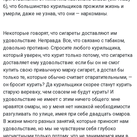
6), что большинство курильщиков прожили жизнь и
умерли, даже не узнав, что они — наркоманы.
Некоторые говорят, что сигареты доставляют им
удовольствие. Неправда. Все, что связано с табаком,
довольно противно. Спросите любого курильщика,
который уверен, что курит только потому, что сигаретка
доставляет ему удовольствие: если бы он не смог
купить свою привычную марку сигарет, а достал бы
только те, которые обычно считает отвратительными, —
он бросит курить? Да курильщики скорее станут курить
старую веревку, чем совсем не будут курить! И
удовольствие не имеет с этим ничего общего: мне
нравятся омары, но у меня нет никакой необходимости
разгуливать по улице, имея при себе двадцать омаров.
В жизни много разных занятий, которые приносят нам
удовольствие, но мы не чувствуем себя глубоко
несчастными только потому, что не занимаемся ими в