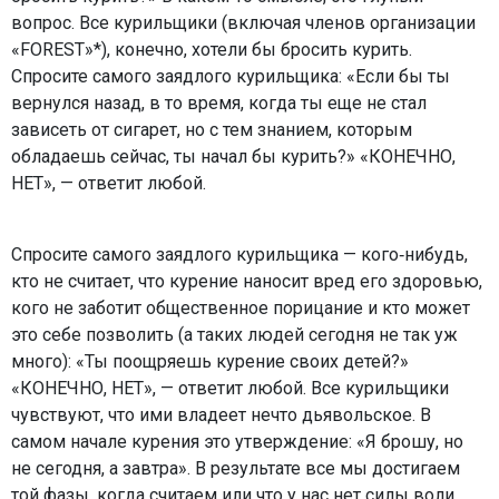
вопрос. Все курильщики (включая членов организации
«FORESТ»*), конечно, хотели бы бросить курить.
Спросите самого заядлого курильщика: «Если бы ты
вернулся назад, в то время, когда ты еще не стал
зависеть от сигарет, но с тем знанием, которым
обладаешь сейчас, ты начал бы курить?» «КОНЕЧНО,
НЕТ», — ответит любой.
Спросите самого заядлого курильщика — кого‑нибудь,
кто не считает, что курение наносит вред его здоровью,
кого не заботит общественное порицание и кто может
это себе позволить (а таких людей сегодня не так уж
много): «Ты поощряешь курение своих детей?»
«КОНЕЧНО, НЕТ», — ответит любой. Все курильщики
чувствуют, что ими владеет нечто дьявольское. В
самом начале курения это утверждение: «Я брошу, но
не сегодня, а завтра». В результате все мы достигаем
той фазы, когда считаем или что у нас нет силы воли,