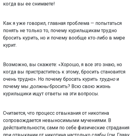
когда вы ее снимаете!
Как я уже говорил, главная проблема — попытаться
понять не только то, почему курильщикам трудно
бросить курить, но и почему вообще кто‑либо в мире
курит.
Возможно, вы скажете: «Хорошо, я все это знаю, но
когда вы пристраститесь к этому, бросить становится
очень трудно». Но почему бросать курить
трудно
и
почему мы
должны
бросить? Всю свою жизнь
курильщики ищут ответы на эти вопросы.
Считается, что процесс отвыкания от никотина
сопровождается невыносимыми мучениями. В
действительности, сами по себе физические страдания
при отвыкании от никотина настолько слабы (см. Главу