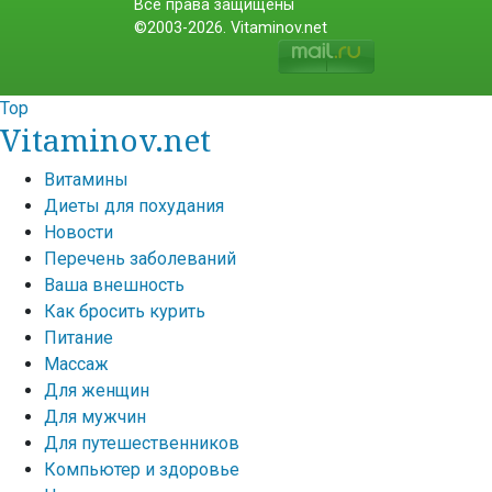
Все права защищены
©2003-2026. Vitaminov.net
Top
Vitaminov.net
Витамины
Диеты для похудания
Новости
Перечень заболеваний
Ваша внешность
Как бросить курить
Питание
Массаж
Для женщин
Для мужчин
Для путешественников
Компьютер и здоровье