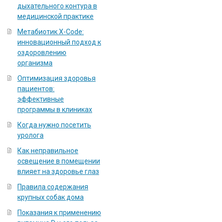
дыхательного контура в
медицинской практике
Метабиотик X-Code:
инновационный подход к
оздоровлению
организма
Оптимизация здоровья
пациентов:
эффективные
программы в клиниках
Когда нужно посетить
уролога
Как неправильное
освещение в помещении
влияет на здоровье глаз
Правила содержания
крупных собак дома
Показания к применению