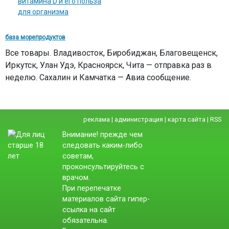
витамина D и его польза
для организма
база морепродуктов
Все товары. Владивосток, Биробиджан, Благовещенск,
Иркутск, Улан Удэ, Красноярск, Чита — отправка раз в
неделю. Сахалин и Камчатка — Авиа сообщение.
реклама
|
администрация
|
карта сайта
|
RSS
Внимание! прежде чем
следовать каким-либо
советам,
проконсультируйтесь с
врачом.
При перепечатке
материалов сайта гипер-
ссылка на сайт
обязательна.