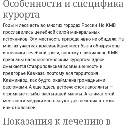
Особенности и специфика
курорта
Горы и леса есть во многих городах России. Но КМВ
прославились целебной силой минеральных
источников. Эту местность природа явно не обидела. На
многих участках красивейших мест были обнаружены
источники лечебной грязи, поэтому официально КМВ
признаны бальнеологическим курортом. Здесь
смыкается Ставропольская возвышенность и
предгорье Кавказа, поэтому вся территория
Кавминвод, как будто, окаймлена громадными
разломами. А ещё здесь встречаются лаколлиты —
огромные глыбы застывшей магмы. А климат этой
местности медики используют для лечения тех или
иных болезней.
Показания к лечению в