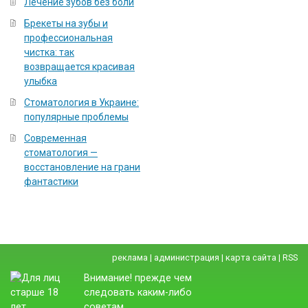
Лечение зубов без боли
Брекеты на зубы и
профессиональная
чистка: так
возвращается красивая
улыбка
Стоматология в Украине:
популярные проблемы
Современная
стоматология —
восстановление на грани
фантастики
реклама
|
администрация
|
карта сайта
|
RSS
Внимание! прежде чем
следовать каким-либо
советам,