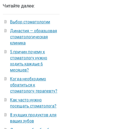
Читайте далее:
Выбор стоматологии
Династия — образцовая
стоматологическая
клиника
5 причин почему к
стоматологу нужно
ходить каждые 6
месяцев?
Когда необходимо
обратиться к
стоматологу-терапевту?
Как часто нужно
посещать стоматолога?
8 худших продуктов для
ваших зубов