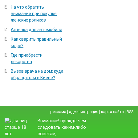
На что обратить
внимание при покупке
женских роликов
Аптечка для автомобиля
Как сварить правильный
кофе?
Где приобрести
лекарства
Вызов врача на дом: куда
обращаться в Киеве?
реклама
|
администрация
|
карта сайта
|
RSS
Внимание! прежде чем
следовать каким-либо
советам,