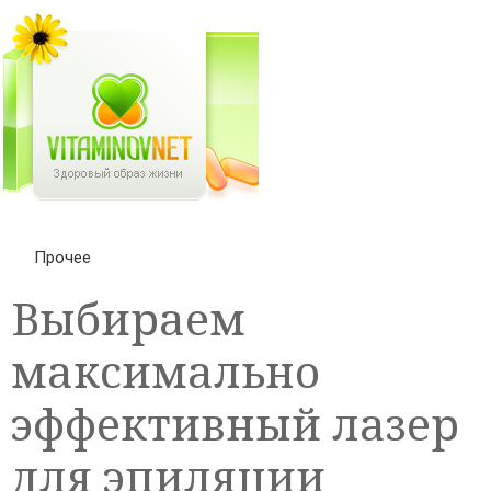
Прочее
Выбираем
максимально
эффективный лазер
для эпиляции