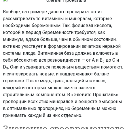
Вообще, на примере данного препарата, стоит
рассматривать те витамины и минералы, которые
необходимы беременным. Так, фолиевая кислота,
которой в период беременности требуется, как
минимум, вдвое больше, чем в обычном состоянии,
активно участвует в формировании зачатков нервной
системы плода. Витаминная база должна включать в
себя абсолютно все разновидности — от А и В
до С и
6
D
. Они и усваиваться полезным веществам помогают,
3
и синтезировать новые, и поддерживают баланс
гормонов. Плюс медь, цинк, кальций и железо,
каждый из которых можно смело назвать
строительным компонентом. В «Элевите Пронаталь»
пропорции всех этих минералов и веществ выверены
в оптимальных пропорциях, но беременным можно
принимать каждый из них отдельно.
Значение своевременного