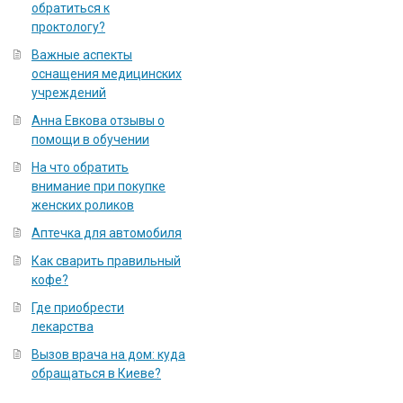
обратиться к
проктологу?
Важные аспекты
оснащения медицинских
учреждений
Анна Евкова отзывы о
помощи в обучении
На что обратить
внимание при покупке
женских роликов
Аптечка для автомобиля
Как сварить правильный
кофе?
Где приобрести
лекарства
Вызов врача на дом: куда
обращаться в Киеве?