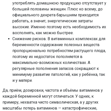
употреблять домашнюю продукцию отсутствует у
большей половины женщин. Плюс ко всему, до
официального декрета барышням приходится
работать, а значит, энергетические затраты
высокие. Именно поэтому есть необходимость их
восполнять, как можно быстрее.
Снижение рисков. В витаминных комплексах для
беременности содержание полезных веществ
пропорционально потребностям растущего плода,
поэтому их недостаток пополняется в
максимально-возможных количествах. А
регулярные пополнения запасов сокращают к
минимуму развитие патологий, как у ребёнка, так
и у матери.
Да, приём, дозировки, частота и объёмы витаминов у
каждой беременной могут отличаться. У одних, к
примеру, нехватка чисто символическая, а у других
масштабы потерь витаминов — катастрофические,