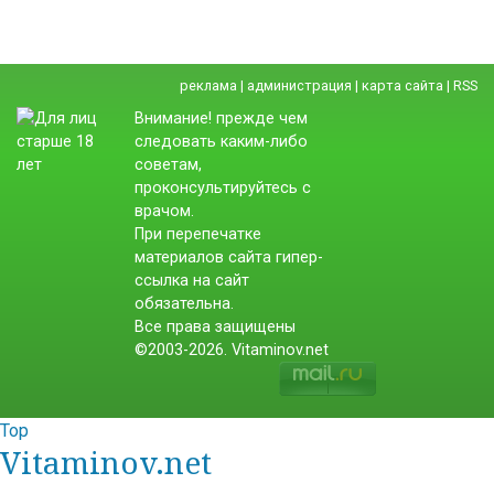
реклама
|
администрация
|
карта сайта
|
RSS
Внимание! прежде чем
следовать каким-либо
советам,
проконсультируйтесь с
врачом.
При перепечатке
материалов сайта гипер-
ссылка на сайт
обязательна.
Все права защищены
©2003-2026. Vitaminov.net
Top
Vitaminov.net