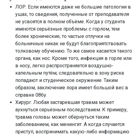
ЛОР. Если имеются даже не большие патологии в
ушах, то сведения, полученные от преподавателя
не усвоятся в полном объёме. Когда у студента
имеются серьёзные проблемы с горлом, тем
более хронические, то частые отлучки на
больничные никак не будут благоприятствовать
толковому обучению. То же самое касается такого
органа, как нос. Кроме того, инфекция в горле или
в носу, легко распространяется воздушно-
капельным путём, следовательно в зону риска
попадают и студенческое окружение. Таким
образом, заключение лора имеет большой вес в
справке 086у.
Хирург. Любая застаревшая травма может
аукнуться серьёзным последствием. К примеру,
травма головы может обернуться таким
заболеванием, как менингит. А когда случается
приступ, воспринимать какую-либо информацию