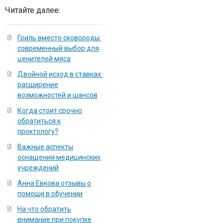
Читайте далее:
Гриль вместо сковороды:
современный выбор для
ценителей мяса
Двойной исход в ставках:
расширение
возможностей и шансов
Когда стоит срочно
обратиться к
проктологу?
Важные аспекты
оснащения медицинских
учреждений
Анна Евкова отзывы о
помощи в обучении
На что обратить
внимание при покупке