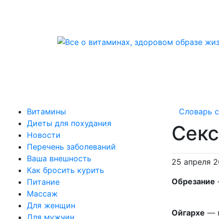
Витамины
Словарь 
Диеты для похудания
Секс
Новости
Перечень заболеваний
Ваша внешность
25 апреля 
Как бросить курить
Обрезание
Питание
Массаж
Для женщин
Ойгархе
— п
Для мужчин