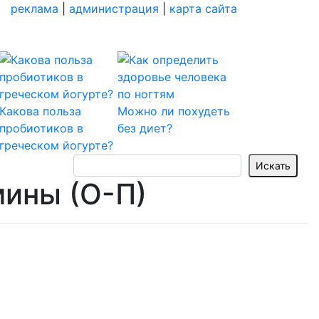
реклама
|
администрация
|
карта сайта
Какова польза
Можно ли похудеть
пробиотиков в
без диет?
греческом йогурте?
мины (О-П)