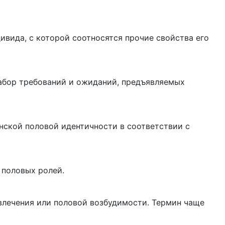
ивида, с которой соотносятся прочие свойства его
абор требований и ожиданий, предъявляемых
ской половой идентичности в соответствии с
 половых ролей.
влечения или половой возбудимости. Термин чаще