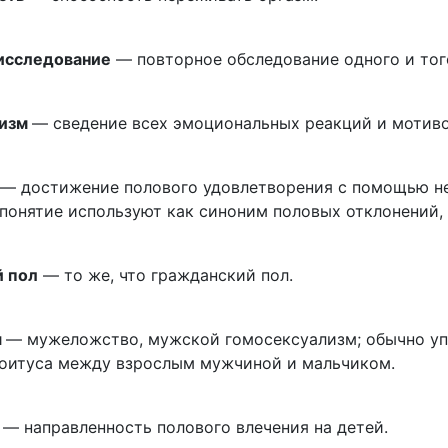
исследование
— повторное обследование одного и того
лизм
— сведение всех эмоциональных реакций и мотиво
— достижение полового удовлетворения с помощью не
понятие используют как синоним половых отклонений,
 пол
— то же, что гражданский пол.
я
— мужеложство, мужской гомосексуализм; обычно упо
коитуса между взрослым мужчиной и мальчиком.
— направленность полового влечения на детей.