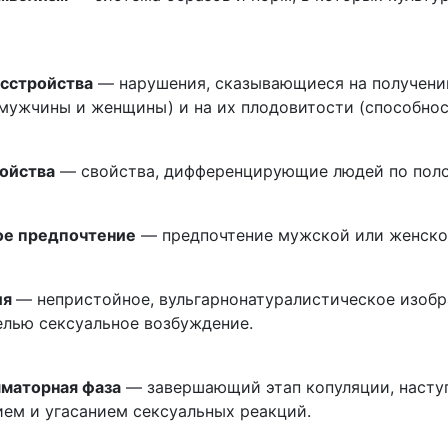
сстройства
— нарушения, сказывающиеся на получении
(мужчины и женщины) и на их плодовитости (способнос
ойства
— свойства, дифференцирующие людей по поло
ое предпочтение
— предпочтение мужской или женской
ия
— непристойное, вульгарнонатуралистическое изобр
лью сексуальное возбуждение.
маторная фаза
— завершающий этап копуляции, насту
ием и угасанием сексуальных реакций.