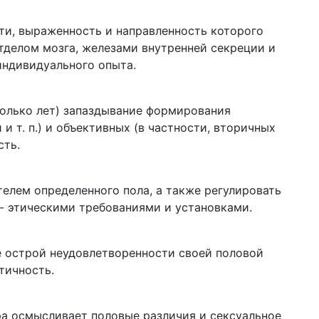
ти, выраженность и направленность которого
делом мозга, железами внутренней секреции и
ндивидуального опыта.
колько лет) запаздывание формирования
 т. п.) и объективных (в частности, вторичных
сть.
елем определенного пола, а также регулировать
- этическими требованиями и установками.
 острой неудовлетворенности своей половой
тичность.
ра осмысливает половые различия и сексуальное