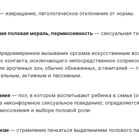
— извращение, патологическое отклонение от нормы.
ая половая мораль, пермиссивность
— сексуальная те
реднамеренное вызывание оргазма искусственным воз
го контакта, исключающего непосредственное соприко
е эрогенных зон, обычно обнаженных, а гениталий — то
уальным, активным и пассивным.
ания
— пол, в котором воспитывают ребенка в семье (о
за неконформное сексуальное поведение); определяетс
амосознания и выборе половой роли.
изм
— стремление пачкаться выделениями полового па