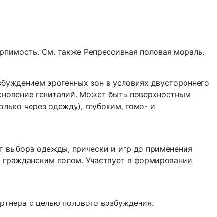
рпимость. См. также Репрессивная половая мораль.
буждением эрогенных зон в условиях двустороннего
сновение гениталий. Может быть поверхностным
лько через одежду), глубоким, гомо- и
т выбора одежды, прически и игр до применения
я гражданским полом. Участвует в формировании
ртнера с целью полового возбуждения.