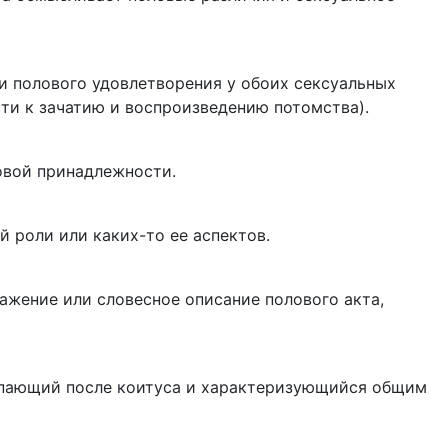
 полового удовлетворения у обоих сексуальных
ти к зачатию и воспроизведению потомства).
вой принадлежности.
 роли или каких-то ее аспектов.
ажение или словесное описание полового акта,
пающий после коитуса и характеризующийся общим