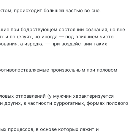
ктом; происходит большей частью во сне.
щие при бодрствующем состоянии сознания, но вне
х и поцелуях, но иногда — под влиянием чисто
ования, а изредка — при воздействии таких
ротивопоставляемые произвольным при половом
ловых отправлений (у мужчин характеризуется
 других, в частности суррогатных, формах полового
ых процессов, в основе которых лежит и