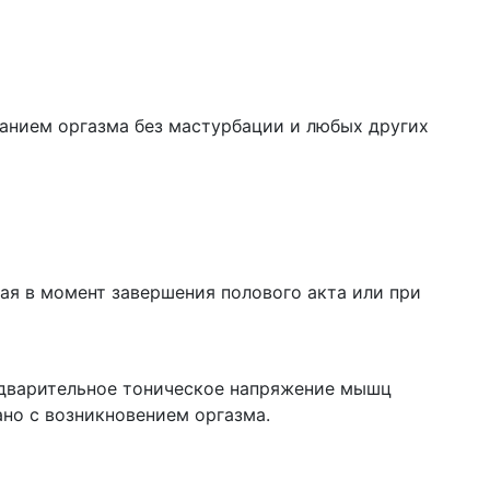
анием оргазма без мастурбации и любых других
я в момент завершения полового акта или при
варительное тоническое напряжение мышц
но с возникновением оргазма.