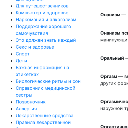
Для путешественников
Компьютер и здоровье
Онанизм
— 
Наркомания и алкоголизм
Поддержание хорошего
Онанизм пс
самочувствия
манипуляци
Это должен знать каждый
Секс и здоровье
Спорт
Оральный
—
Дети
Важная информация на
этикетках
Оргазм
— в
Биологические ритмы и сон
других фор
Справочник медицинской
сестры
Оргазмичес
Позвоночник
наружной т
Аллергия
Лекарственные средства
Правила лекарственной
Оргастично