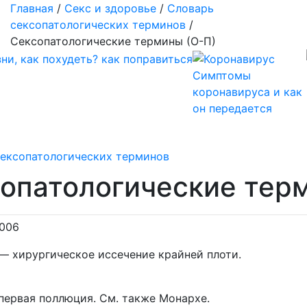
Главная
/
Секс и здоровье
/
Словарь
сексопатологических терминов
/
Сексопатологические термины (О-П)
Симптомы
коронавируса и как
он передается
сексопатологических терминов
опатологические тер
2006
— хирургическое иссечение крайней плоти.
ервая поллюция. См. также Монархе.