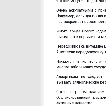
что они могут быть далеко
Очень аккуратными с при
Например, если дама клима
нее возрастает вероятност
Много вреда может надел
выкидыш в первые три мес
Передозировка витамина Е 
А вот если передозировку д
Несмотря на то, что этот
многие заболевания сосудо
Аллергикам не следует 
вызвать аллергические ре
Согласно рекомендациям
сбалансированный рацио
активные вещества.