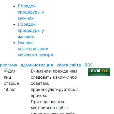
Порядок
процедуры у
мужчин
Порядок
процедуры у
женщин
Основы
катетеризации
мочевого пузыря
реклама
|
администрация
|
карта сайта
|
RSS
Внимание! прежде чем
следовать каким-либо
советам,
проконсультируйтесь с
врачом.
При перепечатке
материалов сайта
гипер-ссылка на сайт