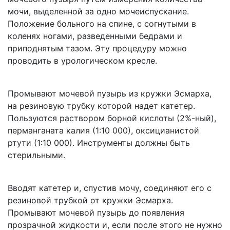
мочи, выделенной за одно мочеиспускание.
Положение больного на спине, с согнутыми в
коленях ногами, разведенными бедрами и
приподнятым тазом. Эту процедуру можно
проводить в урологическом кресле.
Промывают мочевой пузырь из кружки Эсмарха,
на резиновую трубку которой надет катетер.
Пользуются раствором борной кислоты (2%-ный),
перманганата калия (1:10 000), оксицианистой
ртути (1:10 000). Инструменты должны быть
стерильными.
Вводят катетер и, спустив мочу, соединяют его с
резиновой трубкой от кружки Эсмарха.
Промывают мочевой пузырь до появления
прозрачной жидкости и, если после этого не нужно