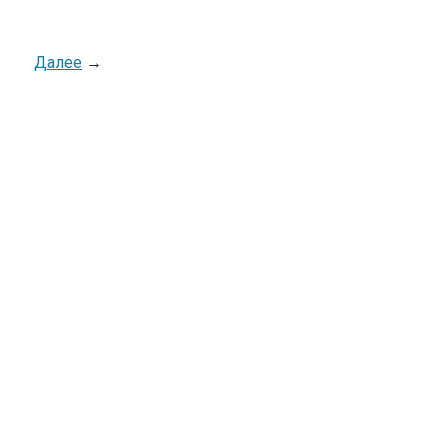
Далее
→