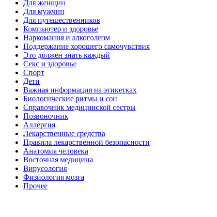
Для женщин
Для мужчин
Для путешественников
Компьютер и здоровье
Наркомания и алкоголизм
Поддержание хорошего самочувствия
Это должен знать каждый
Секс и здоровье
Спорт
Дети
Важная информация на этикетках
Биологические ритмы и сон
Справочник медицинской сестры
Позвоночник
Аллергия
Лекарственные средства
Правила лекарственной безопасности
Aнатомия человека
Восточная медицина
Вирусология
Физиология мозга
Прочее