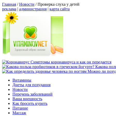
Главная
/
Новости
/
Проверка слуха у детей
реклама
|
администрация
|
карта сайта
Симптомы коронавируса и как он передается
Какова пол
Можно ли похуд
Витамины
Диеты для похудания
Новости
Перечень заболеваний
Ваша внешность
Как бросить курить
Питание
Массаж