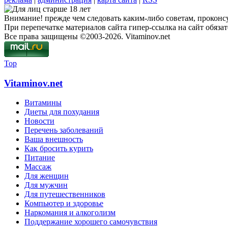
Внимание! прежде чем следовать каким-либо советам, проконсу
При перепечатке материалов сайта гипер-ссылка на сайт обязат
Все права защищены ©2003-2026. Vitaminov.net
Top
Vitaminov.net
Витамины
Диеты для похудания
Новости
Перечень заболеваний
Ваша внешность
Как бросить курить
Питание
Массаж
Для женщин
Для мужчин
Для путешественников
Компьютер и здоровье
Наркомания и алкоголизм
Поддержание хорошего самочувствия