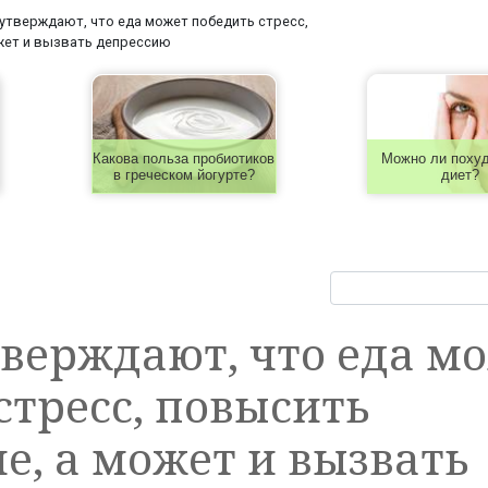
утверждают, что еда может победить стресс,
жет и вызвать депрессию
Какова польза пробиотиков
Можно ли похуд
в греческом йогурте?
диет?
верждают, что еда м
стресс, повысить
е, а может и вызвать