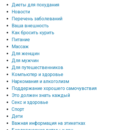
Диеты для похудания
Новости
Перечень заболеваний
Ваша внешность
Как бросить курить
Питание
Массаж
Для женщин
Для мужчин
Для путешественников
Компьютер и здоровье
Наркомания и алкоголизм
Поддержание хорошего самочувствия
Это должен знать каждый
Секс и здоровье
Спорт
Дети
Важная информация на этикетках