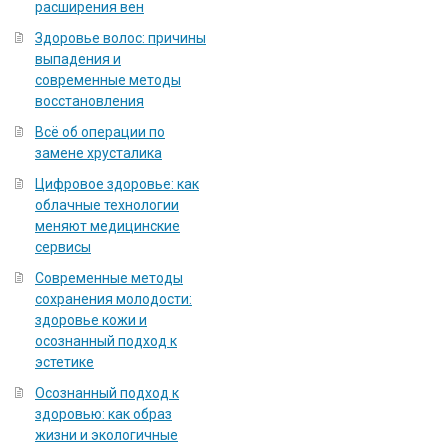
расширения вен
Здоровье волос: причины
выпадения и
современные методы
восстановления
Всё об операции по
замене хрусталика
Цифровое здоровье: как
облачные технологии
меняют медицинские
сервисы
Современные методы
сохранения молодости:
здоровье кожи и
осознанный подход к
эстетике
Осознанный подход к
здоровью: как образ
жизни и экологичные