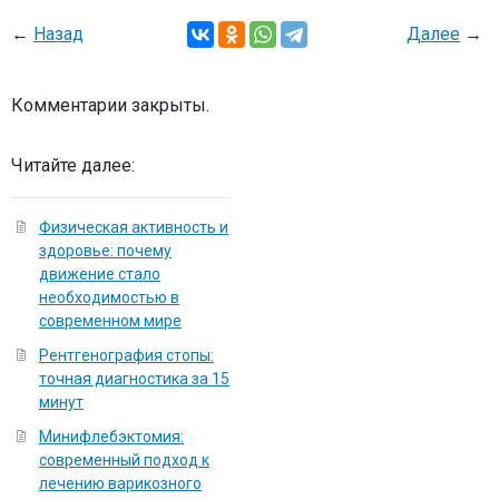
←
Назад
Далее
→
Комментарии закрыты.
Читайте далее:
Физическая активность и
здоровье: почему
движение стало
необходимостью в
современном мире
Рентгенография стопы:
точная диагностика за 15
минут
Минифлебэктомия:
современный подход к
лечению варикозного