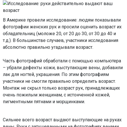
В Америке провели исследование: людям показывали
фотографии женских рук и просили оценить возраст их
обладательниц (моложе 20, от 20 до 30, от 30 до 40 и
т.д.). В большинстве случаев, участники исследования
абсолютно правильно угадывали возраст.
Часть фотографий обработали с помощью компьютера
– убрали дефекты кожи, выступающие вены, добавили
лак для ногтей, украшения. По этим фотографиям
участники не смогли правильно определить возраст.
Монтаж не скрыл только возраст рук, принадлежащих
очень пожилым женщинам, с истонченной кожей,
пигментными пятнами и морщинками.
Сильнее всего возраст выдают выступающие на руках
вены. Руки с затушеванными на фотографиях венами