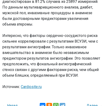
диагностирован в 81.2% случаев из 25897 измерений.
По данным мультивариационного анализа, диабет,
мужской пол, инвазивные процедуры в анамнезе
были достоверными предикторами увеличения
объема атеромы.
Интересно, что факторы сердечно-сосудистого риска
сильнее коррелировали с результатами ВСУЗИ, чем с
результатами ангиографии. Только инвазивное
вмешательство в анамнезе было независимым
предиктором результатов ангиографии. Это позволяет
предположить, что фокальный ангиографический
стеноз связан с другими факторами риска, чем общий
объем бляшки, определяемый при ВСУЗИ.
Источник:
Cardiosite.ru
←
Назад
Далее
→