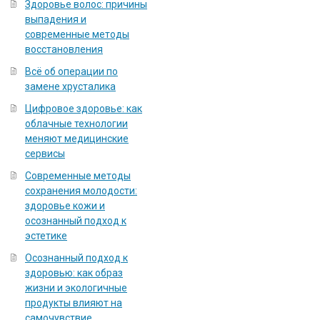
Здоровье волос: причины
выпадения и
современные методы
восстановления
Всё об операции по
замене хрусталика
Цифровое здоровье: как
облачные технологии
меняют медицинские
сервисы
Современные методы
сохранения молодости:
здоровье кожи и
осознанный подход к
эстетике
Осознанный подход к
здоровью: как образ
жизни и экологичные
продукты влияют на
самочувствие