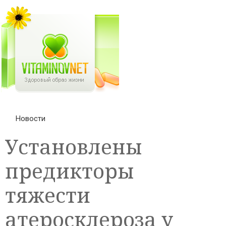
Новости
Установлены
предикторы
тяжести
атеросклероза у