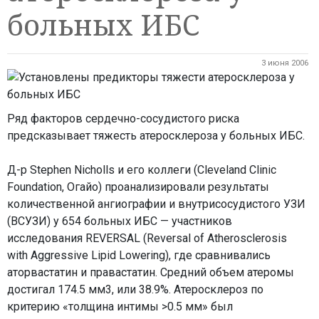
больных ИБС
3 июня 2006
Ряд факторов сердечно-сосудистого риска
предсказывает тяжесть атеросклероза у больных ИБС.
Д-р Stephen Nicholls и его коллеги (Cleveland Clinic
Foundation, Огайо) проанализировали результаты
количественной ангиографии и внутрисосудистого УЗИ
(ВСУЗИ) у 654 больных ИБС — участников
исследования REVERSAL (Reversal of Atherosclerosis
with Aggressive Lipid Lowering), где сравнивались
аторвастатин и правастатин. Средний объем атеромы
достигал 174.5 мм3, или 38.9%. Атеросклероз по
критерию «толщина интимы >0.5 мм» был