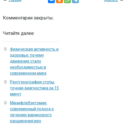
Комментарии закрыты.
Читайте далее:
Физическая активность и
здоровье: почему
движение стало
необходимостью в
современном мире
Рентгенография стопы:
точная диагностика за 15
минут
Минифлебэктомия:
современный подход к
лечению варикозного
расширения вен