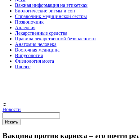
Важная информация на этикетках
Биологические ритмы и сон
Справочник медицинской сестры
Позвоночник
Аллергия
Лекарственные средства
Правила лекарственной безопасности
Aнатомия человека
Восточная медицина
Вирусология
Физиология мозга
Прочее
;
;;
Новости
Вакцина против кариеса – это почти ре