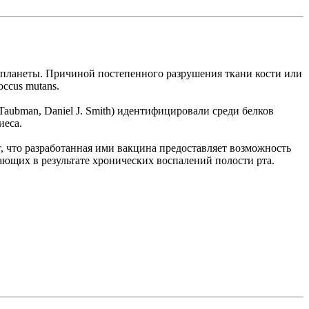
й планеты. Причиной постепенного разрушения ткани кости или
ccus mutans.
Taubman, Daniel J. Smith) идентифицировали среди белков
иеса.
, что разработанная ими вакцина предоставляет возможность
ющих в результате хронических воспалений полости рта.