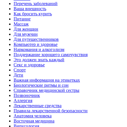
Перечень заболеваний
Ваша внешность
Как бросить курить
Питание
Массаж
Для женщин
Для мужчин
Для путешественников
Компьютер и здоровье
Наркомания и алкоголизм
Поддержание хорошего самочувствия
Это должен знать каждый
Секс и здоровье
Спорт
Дети
Важная информация на этикетках
Биологические ритмы и сон
Справочник медицинской сестры
Позвоночник
Аллергия
Лекарственные средства
Правила лекарственной безопасности
Aнатомия человека
Восточная медицина
Вирусология