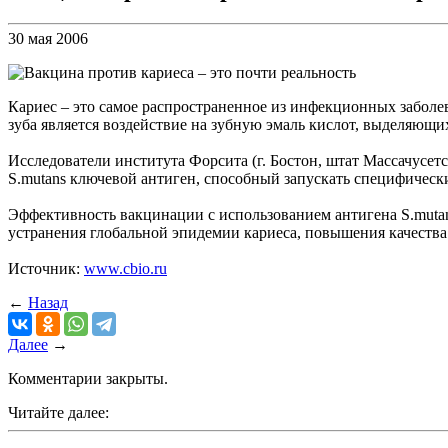
30 мая 2006
Кариес – это самое распространенное из инфекционных заболе
зуба является воздействие на зубную эмаль кислот, выделяющих
Исследователи института Форсита (г. Бостон, штат Массачусет
S.mutans ключевой антиген, способный запускать специфическ
Эффективность вакцинации с использованием антигена S.mutan
устранения глобальной эпидемии кариеса, повышения качества
Источник:
www.cbio.ru
←
Назад
Далее
→
Комментарии закрыты.
Читайте далее: