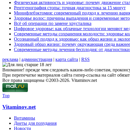
Физическая активность и здоровье: почему движение ст
Рентгенография стопы: точная диагностика за 15 минут
Минифлебэктомия: современный подход к лечению варик
Здоровье волос: причины выпадения и современные мет
Всё об операции по замене хрусталика
Цифровое здоровье: как облачные технологии меняют м
Современные методы сохранения молодости: здоровье ко
Осознанный подход к здоровью: как образ жизни и экол
Здоровый образ жизни: почему окружающая среда важнее
Современные методы лечения бесплодия: от диагностик
реклама
|
администрация
|
карта сайта
|
RSS
Внимание! прежде чем следовать каким-либо советам, проконсу
При перепечатке материалов сайта гипер-ссылка на сайт обязат
Все права защищены ©2003-2026. Vitaminov.net
Top
Vitaminov.net
Витамины
Диеты для похудания
Новости