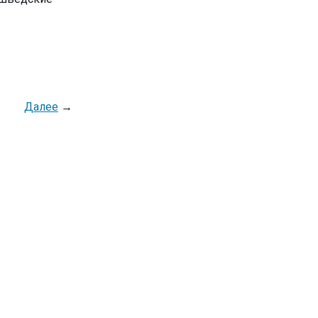
Далее
→