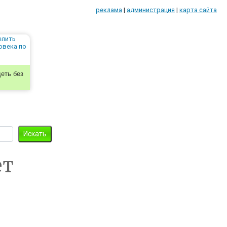
реклама
|
администрация
|
карта сайта
еть без
ет