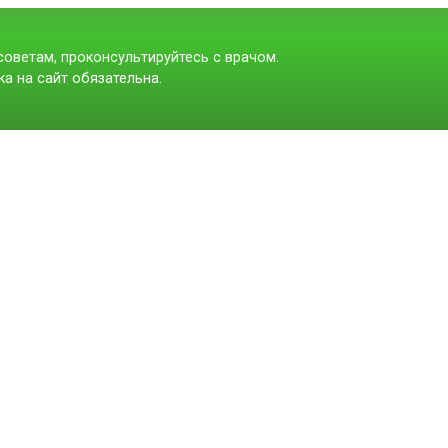
оветам, проконсультируйтесь с врачом.
а на сайт обязательна.
t