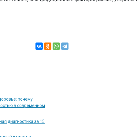
доровье: почему
мостью в современном
ная диагностика за 15