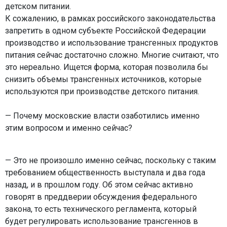
детском питании.
К сожалению, в рамках российского законодательства
запретить в одном субъекте Российской Федерации
производство и использование трансгенных продуктов
питания сейчас достаточно сложно. Многие считают, что
это нереально. Ищется форма, которая позволила бы
снизить объемы трансгенных источников, которые
используются при производстве детского питания.
— Почему московские власти озаботились именно
этим вопросом и именно сейчас?
— Это не произошло именно сейчас, поскольку с таким
требованием общественность выступала и два года
назад, и в прошлом году. Об этом сейчас активно
говорят в преддверии обсуждения федерального
закона, то есть технического регламента, который
будет регулировать использование трансгеннов в