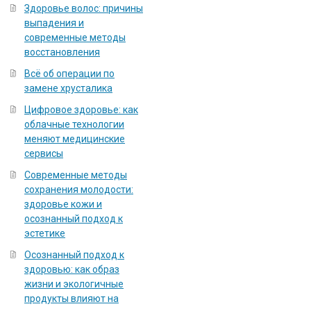
Здоровье волос: причины
выпадения и
современные методы
восстановления
Всё об операции по
замене хрусталика
Цифровое здоровье: как
облачные технологии
меняют медицинские
сервисы
Современные методы
сохранения молодости:
здоровье кожи и
осознанный подход к
эстетике
Осознанный подход к
здоровью: как образ
жизни и экологичные
продукты влияют на