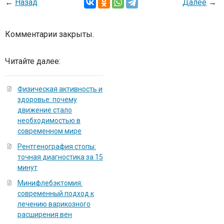
←
Назад
Далее
→
Комментарии закрыты.
Читайте далее:
Физическая активность и
здоровье: почему
движение стало
необходимостью в
современном мире
Рентгенография стопы:
точная диагностика за 15
минут
Минифлебэктомия:
современный подход к
лечению варикозного
расширения вен